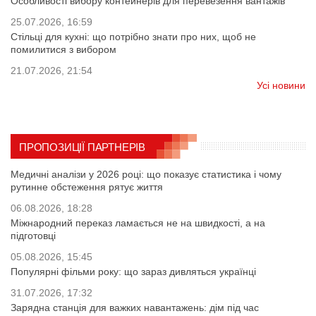
Особливості вибору контейнерів для перевезення вантажів
25.07.2026, 16:59
Стільці для кухні: що потрібно знати про них, щоб не
помилитися з вибором
21.07.2026, 21:54
Усі новини
ПРОПОЗИЦІЇ ПАРТНЕРІВ
Медичні аналізи у 2026 році: що показує статистика і чому
рутинне обстеження рятує життя
06.08.2026, 18:28
Міжнародний переказ ламається не на швидкості, а на
підготовці
05.08.2026, 15:45
Популярні фільми року: що зараз дивляться українці
31.07.2026, 17:32
Зарядна станція для важких навантажень: дім під час