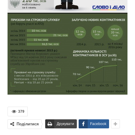
379
Поділитися
Друкувати
Facebook