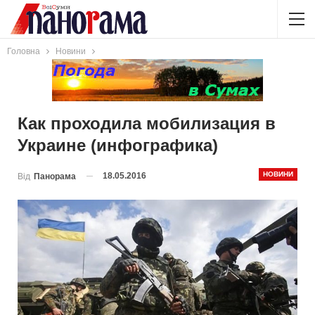
Головна
Новини
Как проходила мобилизация в
Украине (инфографика)
НОВИНИ
18.05.2016
Від
Панорама