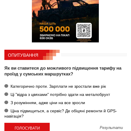
ОПИТУВАННЯ
Як ви ставитеся до можливого підвищення тарифу на
проїзд у сумських маршрутках?
Категорично проти. Зарплати не зростали вже рік
Ці "відра з цвяхами" потрібно здати на металобрухт
З розумінням, адже ціни на все зросли
Ціна підвищиться, а сервіс? Де обіцяні ремонти й GPS-
навігація?
Результати