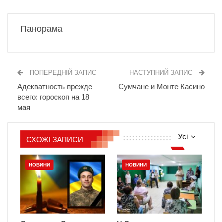
Панорама
ПОПЕРЕДНІЙ ЗАПИС
НАСТУПНИЙ ЗАПИС
Адекватность прежде
Сумчане и Монте Касино
всего: гороскоп на 18
мая
Усі
СХОЖІ ЗАПИСИ
НОВИНИ
НОВИНИ