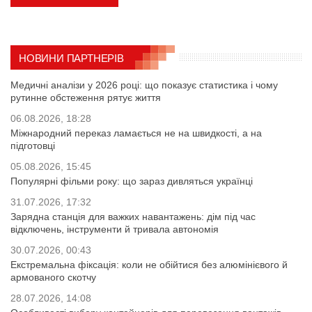
НОВИНИ ПАРТНЕРІВ
Медичні аналізи у 2026 році: що показує статистика і чому
рутинне обстеження рятує життя
06.08.2026, 18:28
Міжнародний переказ ламається не на швидкості, а на
підготовці
05.08.2026, 15:45
Популярні фільми року: що зараз дивляться українці
31.07.2026, 17:32
Зарядна станція для важких навантажень: дім під час
відключень, інструменти й тривала автономія
30.07.2026, 00:43
Екстремальна фіксація: коли не обійтися без алюмінієвого й
армованого скотчу
28.07.2026, 14:08