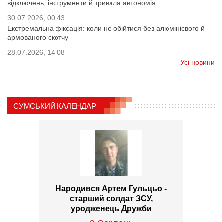
відключень, інструменти й тривала автономія
30.07.2026, 00:43
Екстремальна фіксація: коли не обійтися без алюмінієвого й
армованого скотчу
28.07.2026, 14:08
Усі новини
СУМСЬКИЙ КАЛЕНДАР
Народився Артем Гульцьо -
старший солдат ЗСУ,
уродженець Дружби