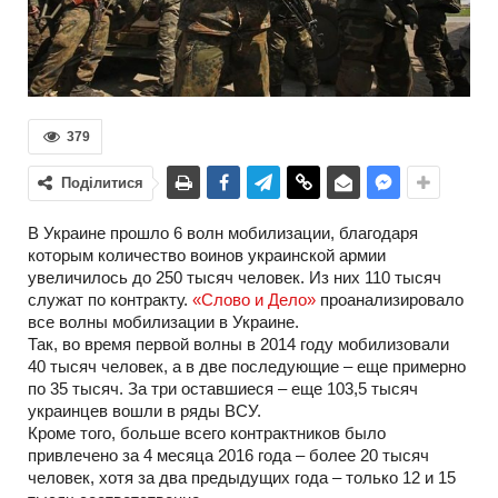
379
Поділитися
В Украине прошло 6 волн мобилизации, благодаря
которым количество воинов украинской армии
увеличилось до 250 тысяч человек. Из них 110 тысяч
служат по контракту.
«Слово и Дело»
проанализировало
все волны мобилизации в Украине.
Так, во время первой волны в 2014 году мобилизовали
40 тысяч человек, а в две последующие – еще примерно
по 35 тысяч. За три оставшиеся – еще 103,5 тысяч
украинцев вошли в ряды ВСУ.
Кроме того, больше всего контрактников было
привлечено за 4 месяца 2016 года – более 20 тысяч
человек, хотя за два предыдущих года – только 12 и 15