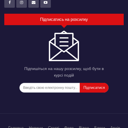
Підписатись на розсилку
Підпишіться на нашу розсилку, щоб бути в
курсі подій
Підписатися
Головна
Новини
Статті
Фото
Відео
Блоги
Архів