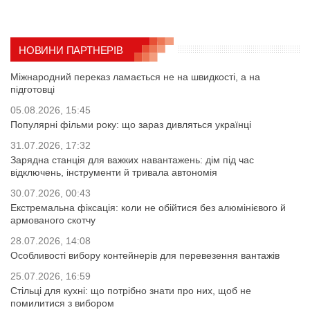
НОВИНИ ПАРТНЕРІВ
Міжнародний переказ ламається не на швидкості, а на
підготовці
05.08.2026, 15:45
Популярні фільми року: що зараз дивляться українці
31.07.2026, 17:32
Зарядна станція для важких навантажень: дім під час
відключень, інструменти й тривала автономія
30.07.2026, 00:43
Екстремальна фіксація: коли не обійтися без алюмінієвого й
армованого скотчу
28.07.2026, 14:08
Особливості вибору контейнерів для перевезення вантажів
25.07.2026, 16:59
Стільці для кухні: що потрібно знати про них, щоб не
помилитися з вибором