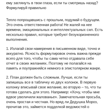
ему заглянуть в твои глаза, если ты смотришь назад?
Формулируй правильно
Тепло попрощавшись с прошлым, подумай о будущем.
Это очень ответственная работа! Не жалей на нее
времени, эмоциональных и интеллектуальных сил. Есть
несколько правил, которые требуют безукоризненного
выполнения.
1. Излагай свои намерения в письменном виде, точно и
аккуратно. Ясность формулировок очень важна прежде
всего для того, чтобы ты сама четко отдавала себе
отчет в своих желаниях. Поэтому не полагайся на
память и поупражняйся немного в эпистолярном жанре.
2. План должен быть сложным. Лучше, если ты
запишешь все в табличку из двух колонок. В первую
колонку вписывай свое желание, во вторую – то, что ты
готова сделать для этого. Например: «Хочу, чтобы мне
вдвое увеличили жалованье». Замечательная просьба,
очень простая и честная. Но вряд ли Дедушка Мороз,
прочитав это, займется подделкой ведомостей о