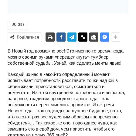
298
Поділитися
В Новый год возможно все! Это именно то время, когда
можно своими руками «перещелкнуть» тумблер
собственной судьбы. Узнай, как сделать мечты явью!
Каждый из нас в какой-то определенный момент
испытывает потребность расставить точки над «і» в
своей жизни, приостановиться, осмотреться и
помечтать. Из этой внутренней потребности и выросла,
наверное, традиция проводов старого года – как
возможности переосмыслить прожитое. И встречи
Нового года – как надежды на лучшее будущее, на то,
что на этот раз все чудесным образом «непременно
сбудется»… Так какое же оно, новогоднее чудо, как
заманить его в свой дом, чем приветить, чтобы его
хватило на целых 365 дней?