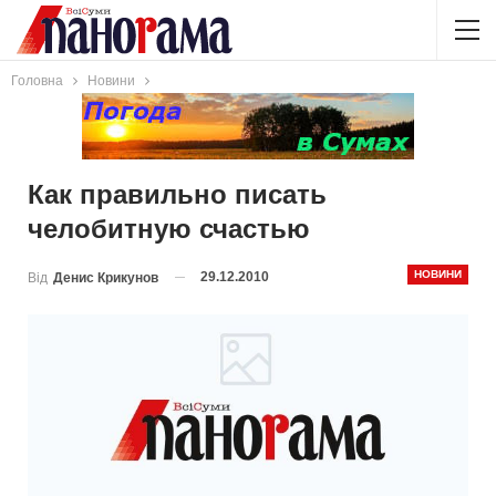
Головна
Новини
Как правильно писать
челобитную счастью
НОВИНИ
29.12.2010
Від
Денис Крикунов