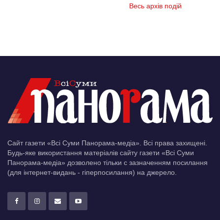
Весь архів подій
Сайт газети «Всі Суми Панорама-медіа». Всі права захищені.
Будь-яке використання матеріалів сайту газети «Всі Суми
Панорама-медіа» дозволено тільки c зазначенням посилання
(для інтернет-видань - гіперпосилання) на джерело.