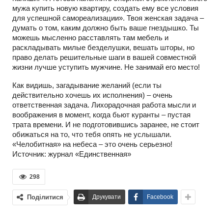
мужа купить новую квартиру, создать ему все условия
для успешной самореализации». Твоя женская задача –
думать о том, каким должно быть ваше гнездышко. Ты
можешь мысленно расставлять там мебель и
раскладывать милые безделушки, вешать шторы, но
право делать решительные шаги в вашей совместной
жизни лучше уступить мужчине. Не занимай его место!
Как видишь, загадывание желаний (если ты
действительно хочешь их исполнения) – очень
ответственная задача. Лихорадочная работа мысли и
воображения в момент, когда бьют куранты – пустая
трата времени. И не подготовившись заранее, не стоит
обижаться на то, что тебя опять не услышали.
«Челобитная» на небеса – это очень серьезно!
Источник: журнал «Единственная»
298
Поділитися
Друкувати
Facebook