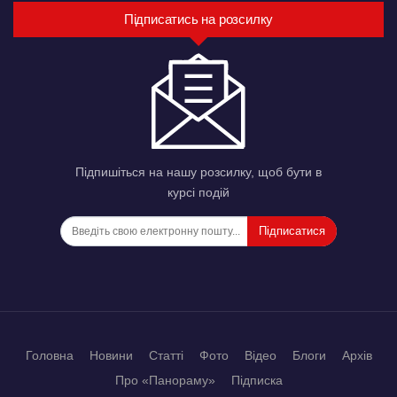
Підписатись на розсилку
Підпишіться на нашу розсилку, щоб бути в
курсі подій
Підписатися
Головна
Новини
Статті
Фото
Відео
Блоги
Архів
Про «Панораму»
Підписка