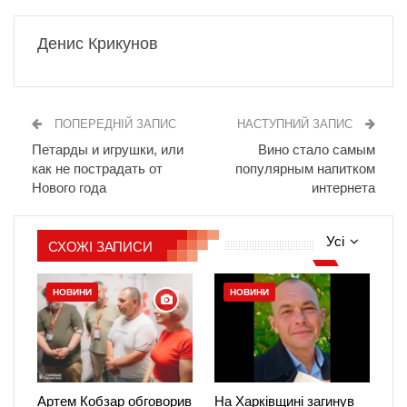
Денис Крикунов
ПОПЕРЕДНІЙ ЗАПИС
НАСТУПНИЙ ЗАПИС
Петарды и игрушки, или
Вино стало самым
как не пострадать от
популярным напитком
Нового года
интернета
Усі
СХОЖІ ЗАПИСИ
НОВИНИ
НОВИНИ
Артем Кобзар обговорив
На Харківщині загинув