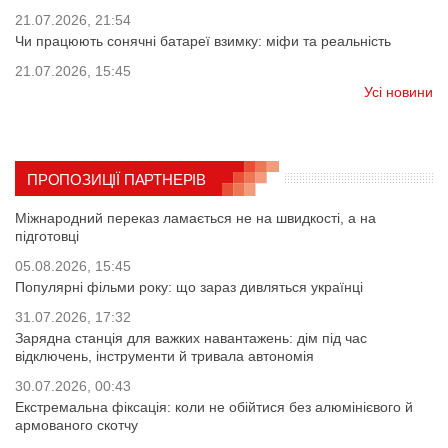
21.07.2026, 21:54
Чи працюють сонячні батареї взимку: міфи та реальність
21.07.2026, 15:45
Усі новини
ПРОПОЗИЦІЇ ПАРТНЕРІВ
Міжнародний переказ ламається не на швидкості, а на
підготовці
05.08.2026, 15:45
Популярні фільми року: що зараз дивляться українці
31.07.2026, 17:32
Зарядна станція для важких навантажень: дім під час
відключень, інструменти й тривала автономія
30.07.2026, 00:43
Екстремальна фіксація: коли не обійтися без алюмінієвого й
армованого скотчу