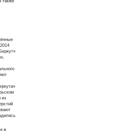
я также
жённые
 2014
Беркут»
н,
ального
ляют
еркута»
брьском
 из
ерстий
ывают
одились
е в