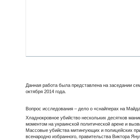
Данная работа была представлена на заседании сем
октября 2014 года.
Вопрос исследования – дело о «снайперах на Майд
Хладнокровное убийство нескольких десятков мани
моментом на украинской политической арене и вызв
Массовые убийства митингующих и полицейских прив
всенародно избранного, правительства Виктора Ян