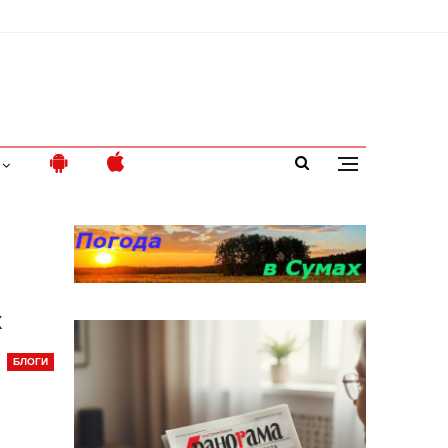
х
БЛОГИ