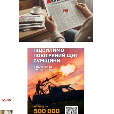
12,365