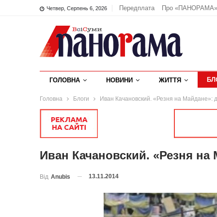
Передплата
Про «ПАНОРАМА
Четвер, Серпень 6, 2026
БЛ
ГОЛОВНА
НОВИНИ
ЖИТТЯ
Головна
Блоги
Иван Качановский. «Резня на Майдане»: д
Иван Качановский. «Резня на 
13.11.2014
Від
Anubis