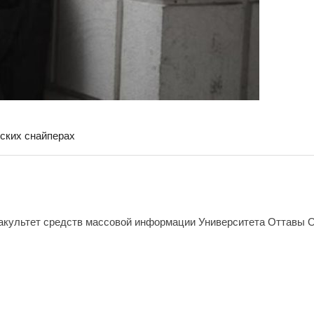
вских снайперах
акультет средств массовой информации Университета Оттавы О