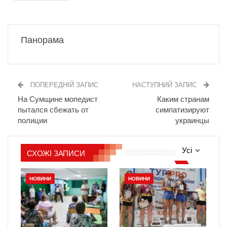
Панорама
ПОПЕРЕДНІЙ ЗАПИС
НАСТУПНИЙ ЗАПИС
На Сумщине мопедист
Каким странам
пытался сбежать от
симпатизируют
полиции
украинцы
Усі
СХОЖІ ЗАПИСИ
НОВИНИ
НОВИНИ