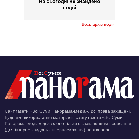
На сьогодні не знайдено
подій
Весь архів подій
Сайт газети «Всі Суми Панорама-медіа». Всі права захищені.
Будь-яке використання матеріалів сайту газети «Всі Суми
Панорама-медіа» дозволено тільки c зазначенням посилання
(для інтернет-видань - гіперпосилання) на джерело.