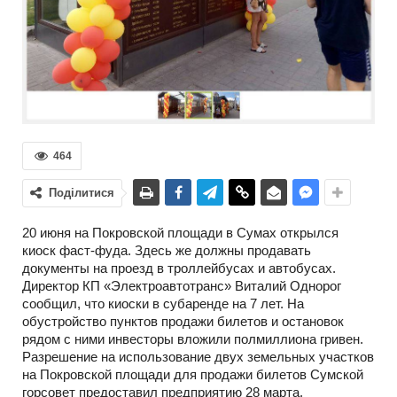
464
Поділитися
20 июня на Покровской площади в Сумах открылся
киоск фаст-фуда. Здесь же должны продавать
документы на проезд в троллейбусах и автобусах.
Директор КП «Электроавтотранс» Виталий Однорог
сообщил, что киоски в субаренде на 7 лет. На
обустройство пунктов продажи билетов и остановок
рядом с ними инвесторы вложили полмиллиона гривен.
Разрешение на использование двух земельных участков
на Покровской площади для продажи билетов Сумской
горсовет предоставил предприятию 28 марта.