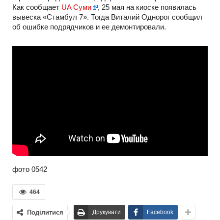
Как сообщает
UA Суми
, 25 мая на киоске появилась
вывеска «Стамбул 7». Тогда Виталий Однорог сообщил
об ошибке подрядчиков и ее демонтировали.
фото 0542
464
Поділитися
Друкувати
Facebook