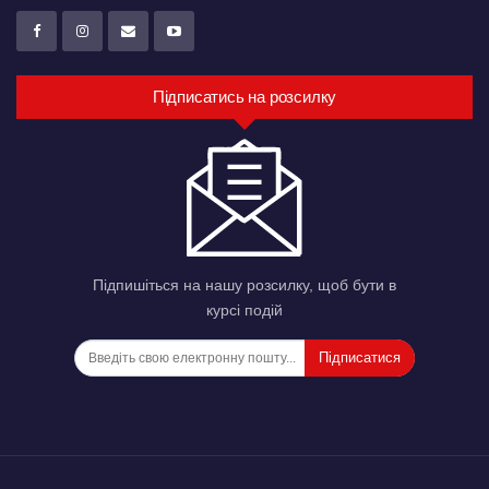
Підписатись на розсилку
Підпишіться на нашу розсилку, щоб бути в
курсі подій
Підписатися