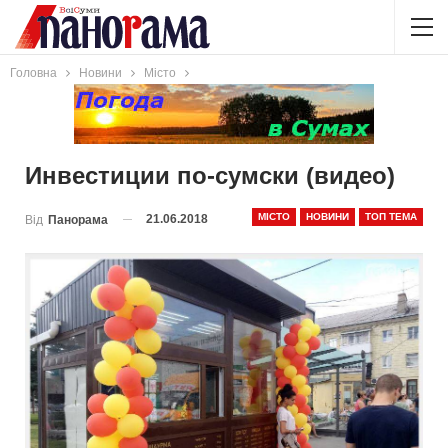
Головна
Новини
Місто
Инвестиции по-сумски (видео)
МІСТО
НОВИНИ
ТОП ТЕМА
21.06.2018
Від
Панорама