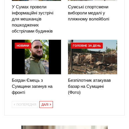
У Сумах провели
Сумські спортсмени
інформаційні зустрічі
вибороли медалі у
для мешканців
пляжному волейболі
пошкоджених
обстрілами будинків
НОВИНИ
ГОЛОВНЕ ЗА ДЕНЬ
Богдан Ємець з
Безпілотник атакував
Сумщини загинув на
базар на Сумщині
фронті
(Фото)
ПОПЕРЕДНЯ
ДАЛІ