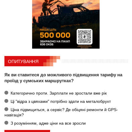
ОПИТУВАННЯ
Як ви ставитеся до можливого підвищення тарифу на
проїзд у сумських маршрутках?
Категорично проти. Зарплати не зростали вже рік
Ці "відра з цвяхами" потрібно здати на металобрухт
Ціна підвищиться, а сервіс? Де обіцяні ремонти й GPS-
навігація?
З розумінням, адже ціни на все зросли