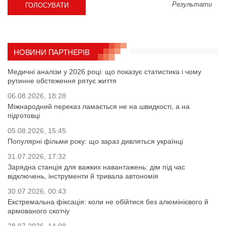
Результати
НОВИНИ ПАРТНЕРІВ
Медичні аналізи у 2026 році: що показує статистика і чому
рутинне обстеження рятує життя
06.08.2026, 18:28
Міжнародний переказ ламається не на швидкості, а на
підготовці
05.08.2026, 15:45
Популярні фільми року: що зараз дивляться українці
31.07.2026, 17:32
Зарядна станція для важких навантажень: дім під час
відключень, інструменти й тривала автономія
30.07.2026, 00:43
Екстремальна фіксація: коли не обійтися без алюмінієвого й
армованого скотчу