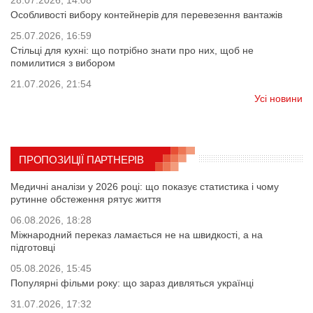
28.07.2026, 14:08
Особливості вибору контейнерів для перевезення вантажів
25.07.2026, 16:59
Стільці для кухні: що потрібно знати про них, щоб не
помилитися з вибором
21.07.2026, 21:54
Усі новини
ПРОПОЗИЦІЇ ПАРТНЕРІВ
Медичні аналізи у 2026 році: що показує статистика і чому
рутинне обстеження рятує життя
06.08.2026, 18:28
Міжнародний переказ ламається не на швидкості, а на
підготовці
05.08.2026, 15:45
Популярні фільми року: що зараз дивляться українці
31.07.2026, 17:32