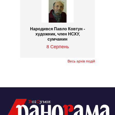
Народився Павло Ковтун -
художник, член НСХУ,
сумчанин
8 Серпень
Весь архів подій