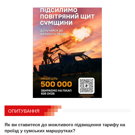
ОПИТУВАННЯ
Як ви ставитеся до можливого підвищення тарифу на
проїзд у сумських маршрутках?