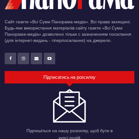
Сайт газети «Всі Суми Панорама-медіа». Всі права захищені.
Будь-яке використання матеріалів сайту газети «Всі Суми
Панорама-медіа» дозволено тільки c зазначенням посилання
(для інтернет-видань - гіперпосилання) на джерело.
Підписатись на розсилку
Підпишіться на нашу розсилку, щоб бути в
курсі подій