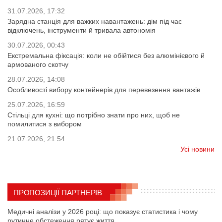
31.07.2026, 17:32
Зарядна станція для важких навантажень: дім під час
відключень, інструменти й тривала автономія
30.07.2026, 00:43
Екстремальна фіксація: коли не обійтися без алюмінієвого й
армованого скотчу
28.07.2026, 14:08
Особливості вибору контейнерів для перевезення вантажів
25.07.2026, 16:59
Стільці для кухні: що потрібно знати про них, щоб не
помилитися з вибором
21.07.2026, 21:54
Усі новини
ПРОПОЗИЦІЇ ПАРТНЕРІВ
Медичні аналізи у 2026 році: що показує статистика і чому
рутинне обстеження рятує життя