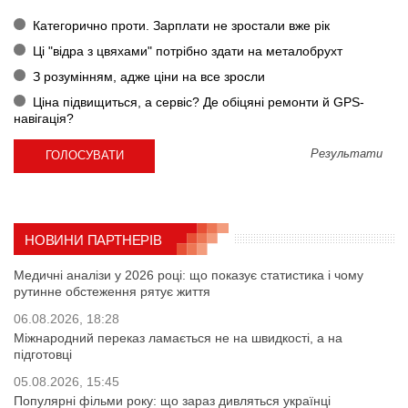
Категорично проти. Зарплати не зростали вже рік
Ці "відра з цвяхами" потрібно здати на металобрухт
З розумінням, адже ціни на все зросли
Ціна підвищиться, а сервіс? Де обіцяні ремонти й GPS-
навігація?
Результати
НОВИНИ ПАРТНЕРІВ
Медичні аналізи у 2026 році: що показує статистика і чому
рутинне обстеження рятує життя
06.08.2026, 18:28
Міжнародний переказ ламається не на швидкості, а на
підготовці
05.08.2026, 15:45
Популярні фільми року: що зараз дивляться українці