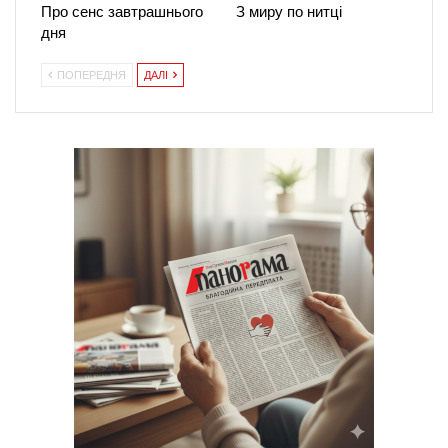
Про сенс завтрашнього
З миру по нитці
дня
ПОПЕРЕДНЯ
ДАЛІ