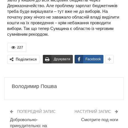
Держказначейство. Але проблему зарплат бюджетників
треба буде вирішувати – тут вже не до виборів. На
початку року нічого не заважало обласній владі виділити
кошти на їх проведення – крім небажання проводити
вибори. Так що тепер Сумщина є областю із черговим
сумнівним рекордом.
227
Поділитися
Друкувати
Facebook
Володимир Пошва
ПОПЕРЕДНІЙ ЗАПИС
НАСТУПНИЙ ЗАПИС
Добровольно-
Смотрите под ноги
принудительно: на