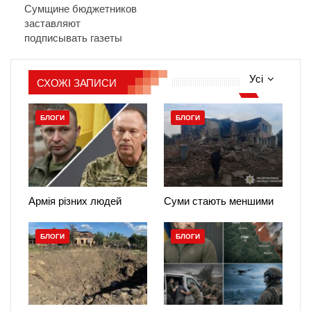
Сумщине бюджетников
заставляют
подписывать газеты
Усі
СХОЖІ ЗАПИСИ
БЛОГИ
БЛОГИ
Армія різних людей
Суми стають меншими
БЛОГИ
БЛОГИ