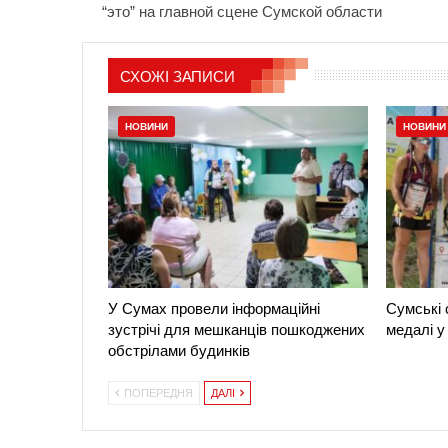
“это” на главной сцене Сумской области
СХОЖІ ЗАПИСИ
НОВИНИ
НОВИНИ
У Сумах провели інформаційні
Сумські
зустрічі для мешканців пошкоджених
медалі у
обстрілами будинків
ПОПЕРЕДНЯ
ДАЛІ