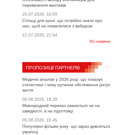
перевезення вантажів
25.07.2026, 16:59
Стільці для кухні: що потрібно знати про
них, щоб не помилитися з вибором
21.07.2026, 21:54
Усі новини
ПРОПОЗИЦІЇ ПАРТНЕРІВ
Медичні аналізи у 2026 році: що показує
статистика і чому рутинне обстеження рятує
життя
06.08.2026, 18:28
Міжнародний переказ ламається не на
швидкості, а на підготовці
05.08.2026, 15:45
Популярні фільми року: що зараз дивляться
українці