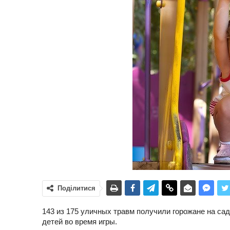
Поділитися
143 из 175 уличных травм получили горожане на сад
детей во время игры.