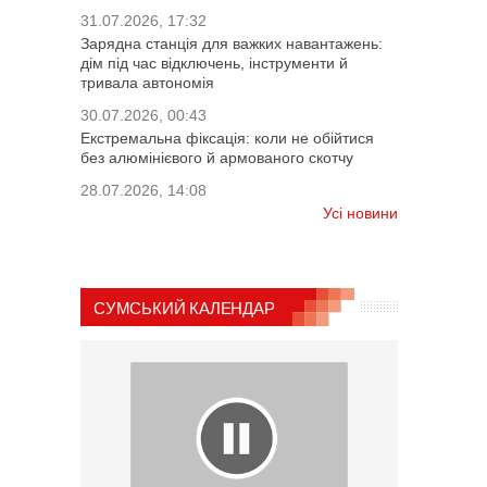
31.07.2026, 17:32
Зарядна станція для важких навантажень:
дім під час відключень, інструменти й
тривала автономія
30.07.2026, 00:43
Екстремальна фіксація: коли не обійтися
без алюмінієвого й армованого скотчу
28.07.2026, 14:08
Усі новини
СУМСЬКИЙ КАЛЕНДАР