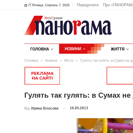
Передплата
Про «ПАНОРАМ
П`ятниця, Серпень 7, 2026
НОВИНИ
ГОЛОВНА
ЖИТТЯ
Головна
Новини
Місто
Гулять так гулять: в Сумах не
Гулять так гулять: в Сумах н
16.05.2013
Від
Ирина Власова