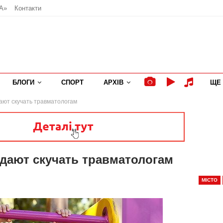
А»
Контакти
БЛОГИ
СПОРТ
АРХІВ
ЩЕ
 дают скучать травматологам
е дают скучать травматологам
МІСТО