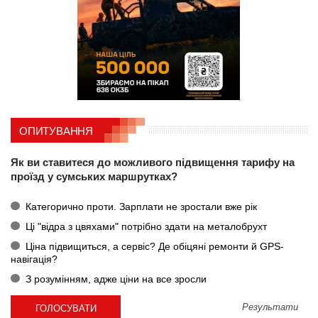
ОПИТУВАННЯ
Як ви ставитеся до можливого підвищення тарифу на
проїзд у сумських маршрутках?
Категорично проти. Зарплати не зростали вже рік
Ці "відра з цвяхами" потрібно здати на металобрухт
Ціна підвищиться, а сервіс? Де обіцяні ремонти й GPS-
навігація?
З розумінням, адже ціни на все зросли
Результати