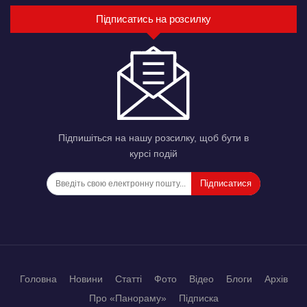
Підписатись на розсилку
Підпишіться на нашу розсилку, щоб бути в
курсі подій
Підписатися
Головна
Новини
Статті
Фото
Відео
Блоги
Архів
Про «Панораму»
Підписка