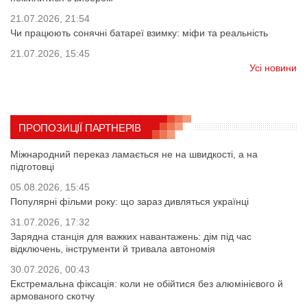
21.07.2026, 21:54
Чи працюють сонячні батареї взимку: міфи та реальність
21.07.2026, 15:45
Усі новини
ПРОПОЗИЦІЇ ПАРТНЕРІВ
Міжнародний переказ ламається не на швидкості, а на
підготовці
05.08.2026, 15:45
Популярні фільми року: що зараз дивляться українці
31.07.2026, 17:32
Зарядна станція для важких навантажень: дім під час
відключень, інструменти й тривала автономія
30.07.2026, 00:43
Екстремальна фіксація: коли не обійтися без алюмінієвого й
армованого скотчу