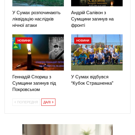
У Сумах розпочинають
Андрій Салівон з
ліквідацію наслідків
Сумщини загинув на
нічної атаки
фронті
НОВИНИ
НОВИНИ
Геннадій Спориш з
У Сумах відбувся
Сумщини загинув під
“Кубок Страшненка”
Покровськом
ПОПЕРЕДНЯ
ДАЛІ