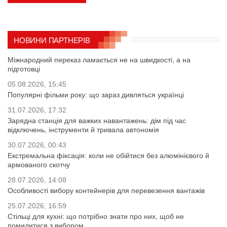
НОВИНИ ПАРТНЕРІВ
Міжнародний переказ ламається не на швидкості, а на
підготовці
05.08.2026, 15:45
Популярні фільми року: що зараз дивляться українці
31.07.2026, 17:32
Зарядна станція для важких навантажень: дім під час
відключень, інструменти й тривала автономія
30.07.2026, 00:43
Екстремальна фіксація: коли не обійтися без алюмінієвого й
армованого скотчу
28.07.2026, 14:08
Особливості вибору контейнерів для перевезення вантажів
25.07.2026, 16:59
Стільці для кухні: що потрібно знати про них, щоб не
помилитися з вибором