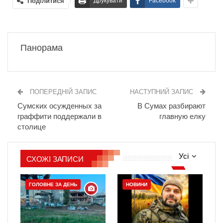
Поділитися
Друкувати
Facebook
Панорама
ПОПЕРЕДНІЙ ЗАПИС
НАСТУПНИЙ ЗАПИС
Сумских осужденных за
В Сумах разбирают
граффити поддержали в
главную елку
столице
Усі
СХОЖІ ЗАПИСИ
ГОЛОВНЕ ЗА ДЕНЬ
НОВИНИ