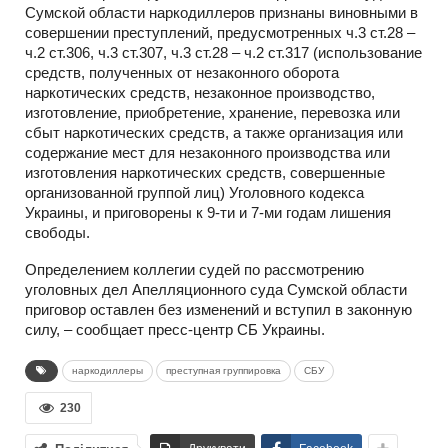
Сумской области наркодиллеров признаны виновными в
совершении преступлений, предусмотренных ч.3 ст.28 –
ч.2 ст.306, ч.3 ст.307, ч.3 ст.28 – ч.2 ст.317 (использование
средств, полученных от незаконного оборота
наркотических средств, незаконное производство,
изготовление, приобретение, хранение, перевозка или
сбыт наркотических средств, а также организация или
содержание мест для незаконного производства или
изготовления наркотических средств, совершенные
организованной группой лиц) Уголовного кодекса
Украины, и приговорены к 9-ти и 7-ми годам лишения
свободы.
Определением коллегии судей по рассмотрению
уголовных дел Апелляционного суда Сумской области
приговор оставлен без изменений и вступил в законную
силу, – сообщает пресс-центр СБ Украины.
наркодиллеры
преступная группировка
СБУ
230