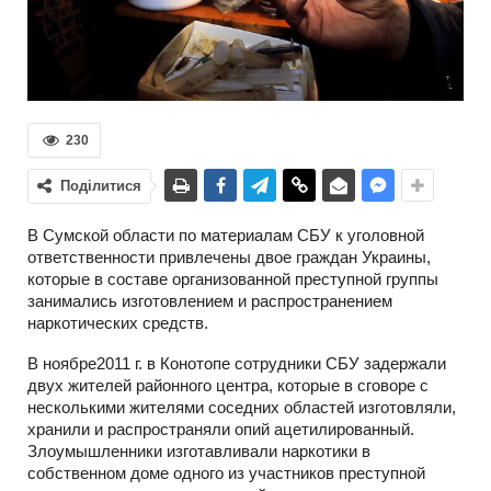
230
Поділитися
В Сумской области по материалам СБУ к уголовной
ответственности привлечены двое граждан Украины,
которые в составе организованной преступной группы
занимались изготовлением и распространением
наркотических средств.
В ноябре2011 г. в Конотопе сотрудники СБУ задержали
двух жителей районного центра, которые в сговоре с
несколькими жителями соседних областей изготовляли,
хранили и распространяли опий ацетилированный.
Злоумышленники изготавливали наркотики в
собственном доме одного из участников преступной