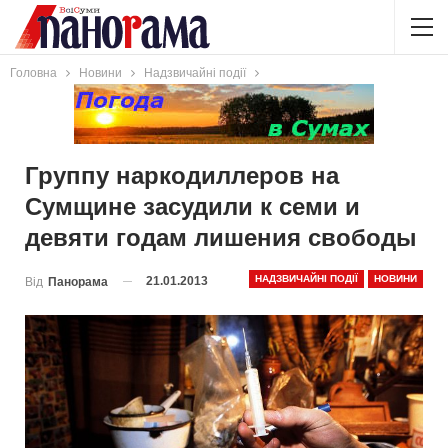
Головна
Новини
Надзвичайні події
Группу наркодиллеров на
Сумщине засудили к семи и
девяти годам лишения свободы
НАДЗВИЧАЙНІ ПОДІЇ
НОВИНИ
21.01.2013
Від
Панорама