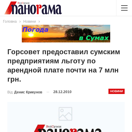
Головна
Новини
Горсовет предоставил сумским
предприятиям льготу по
арендной плате почти на 7 млн
грн.
НОВИНИ
28.12.2010
Від
Денис Крикунов