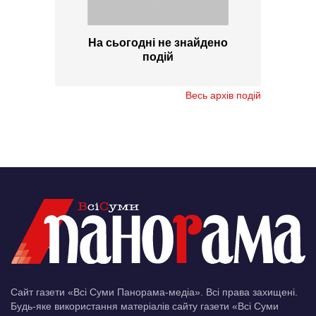
На сьогодні не знайдено
подій
Весь архів подій
Сайт газети «Всі Суми Панорама-медіа». Всі права захищені.
Будь-яке використання матеріалів сайту газети «Всі Суми