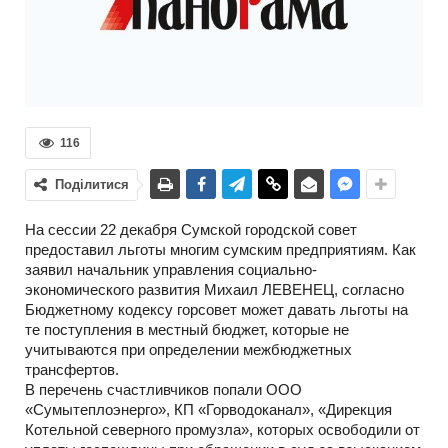
116
Поділитися
На сессии 22 декабря Сумской городской совет
предоставил льготы многим сумским предприятиям. Как
заявил начальник управления социально-
экономического развития Михаил ЛЕВЕНЕЦ, согласно
Бюджетному кодексу горсовет может давать льготы на
те поступления в местный бюджет, которые не
учитываются при определении межбюджетных
трансфертов.
В перечень счастливчиков попали ООО
«Сумытеплоэнерго», КП «Горводоканал», «Дирекция
Котельной северного промузла», которых освободили от