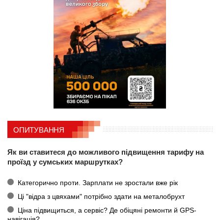
ОПИТУВАННЯ
Як ви ставитеся до можливого підвищення тарифу на
проїзд у сумських маршрутках?
Категорично проти. Зарплати не зростали вже рік
Ці "відра з цвяхами" потрібно здати на металобрухт
Ціна підвищиться, а сервіс? Де обіцяні ремонти й GPS-
навігація?