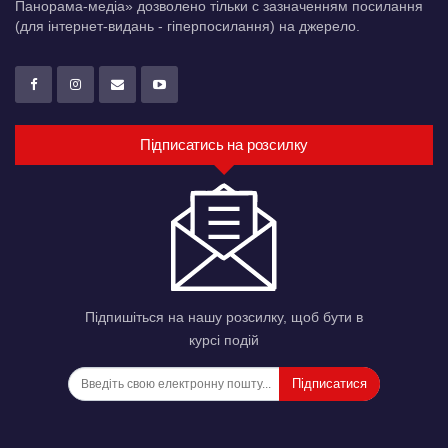
Панорама-медіа» дозволено тільки c зазначенням посилання
(для інтернет-видань - гіперпосилання) на джерело.
Підписатись на розсилку
Підпишіться на нашу розсилку, щоб бути в
курсі подій
Підписатися