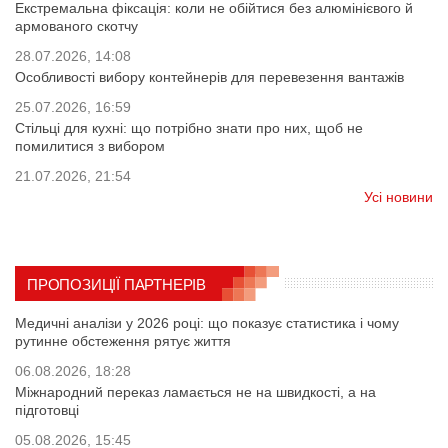
Екстремальна фіксація: коли не обійтися без алюмінієвого й
армованого скотчу
28.07.2026, 14:08
Особливості вибору контейнерів для перевезення вантажів
25.07.2026, 16:59
Стільці для кухні: що потрібно знати про них, щоб не
помилитися з вибором
21.07.2026, 21:54
Усі новини
ПРОПОЗИЦІЇ ПАРТНЕРІВ
Медичні аналізи у 2026 році: що показує статистика і чому
рутинне обстеження рятує життя
06.08.2026, 18:28
Міжнародний переказ ламається не на швидкості, а на
підготовці
05.08.2026, 15:45