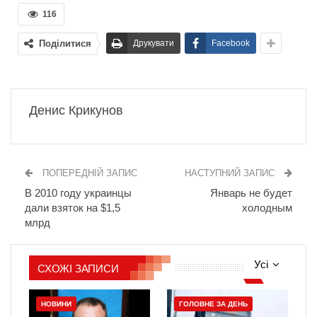
116
Поділитися
Друкувати
Facebook
Денис Крикунов
ПОПЕРЕДНІЙ ЗАПИС
НАСТУПНИЙ ЗАПИС
В 2010 году украинцы
Январь не будет
дали взяток на $1,5
холодным
млрд
Усі
СХОЖІ ЗАПИСИ
НОВИНИ
ГОЛОВНЕ ЗА ДЕНЬ