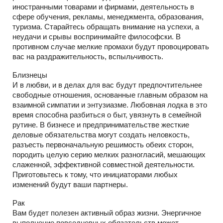
иностранными товарами и фирмами, деятельность в
сфере обучения, рекламы, менеджмента, образования,
туризма. Старайтесь обращать внимание на успехи, а
неудачи и срывы воспринимайте философски. В
противном случае мелкие промахи будут провоцировать
вас на раздражительность, вспыльчивость.
Близнецы
И в любви, и в делах для вас будут предпочтительнее
свободные отношения, основанные главным образом на
взаимной симпатии и энтузиазме. Любовная лодка в это
время способна разбиться о быт, увязнуть в семейной
рутине. В бизнесе и предпринимательстве жесткие
деловые обязательства могут создать неловкость,
разъесть первоначальную решимость обеих сторон,
породить целую серию мелких разногласий, мешающих
слаженной, эффективной совместной деятельности.
Приготовьтесь к тому, что инициаторами любых
изменений будут ваши партнеры.
Рак
Вам будет полезен активный образ жизни. Энергичное
выполнение повседневных обязательств может