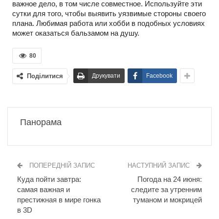
важное дело, в том числе совместное. Используйте эти
сутки для того, чтобы выявить уязвимые стороны своего
плана. Любимая работа или хобби в подобных условиях
может оказаться бальзамом на душу.
80
Поділитися
Друкувати
Facebook
Панорама
ПОПЕРЕДНІЙ ЗАПИС
НАСТУПНИЙ ЗАПИС
Куда пойти завтра:
Погода на 24 июня:
самая важная и
следите за утренним
престижная в мире гонка
туманом и мокрицей
в 3D