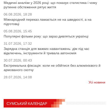
Медичні аналізи у 2026 році: що показує статистика і чому
рутинне обстеження рятує життя
06.08.2026, 18:28
Міжнародний переказ ламається не на швидкості, а на
підготовці
05.08.2026, 15:45
Популярні фільми року: що зараз дивляться українці
31.07.2026, 17:32
Зарядна станція для важких навантажень: дім під час
відключень, інструменти й тривала автономія
30.07.2026, 00:43
Екстремальна фіксація: коли не обійтися без алюмінієвого й
армованого скотчу
28.07.2026, 14:08
Усі новини
СУМСЬКИЙ КАЛЕНДАР