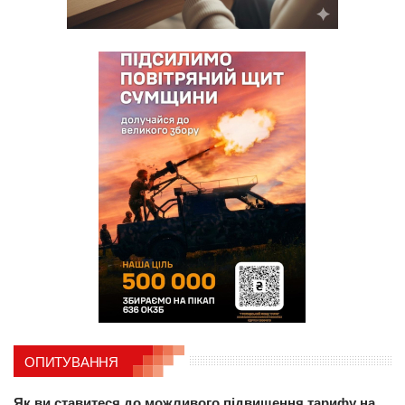
ОПИТУВАННЯ
Як ви ставитеся до можливого підвищення тарифу на