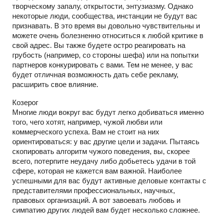
творческому запалу, открытости, энтузиазму. Однако
некоторые люди, сообщества, инстанции не будут вас
признавать. В это время вы довольно чувствительны и
можете очень болезненно относиться к любой критике в
свой адрес. Вы также будете остро реагировать на
грубость (например, со стороны шефа) или на попытки
партнеров конкурировать с вами. Тем не менее, у вас
будет отличная возможность дать себе рекламу,
расширить свое влияние.
Козерог
Многие люди вокруг вас будут легко добиваться именно
того, чего хотят, например, чужой любви или
коммерческого успеха. Вам не стоит на них
ориентироваться: у вас другие цели и задачи. Пытаясь
скопировать алгоритм чужого поведения, вы, скорее
всего, потерпите неудачу либо добьетесь удачи в той
сфере, которая не кажется вам важной. Наиболее
успешными для вас будут активные деловые контакты с
представителями профессиональных, научных,
правовых организаций. А вот завоевать любовь и
симпатию других людей вам будет несколько сложнее.