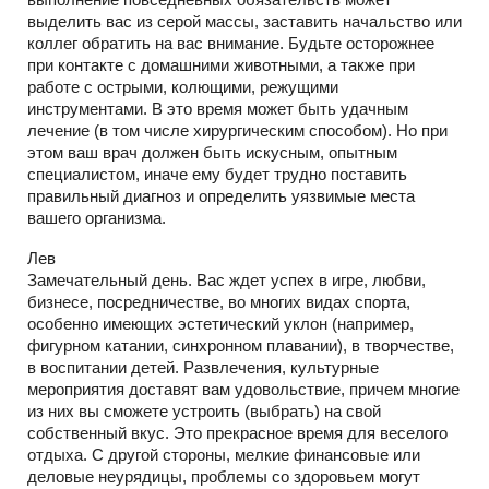
выделить вас из серой массы, заставить начальство или
коллег обратить на вас внимание. Будьте осторожнее
при контакте с домашними животными, а также при
работе с острыми, колющими, режущими
инструментами. В это время может быть удачным
лечение (в том числе хирургическим способом). Но при
этом ваш врач должен быть искусным, опытным
специалистом, иначе ему будет трудно поставить
правильный диагноз и определить уязвимые места
вашего организма.
Лев
Замечательный день. Вас ждет успех в игре, любви,
бизнесе, посредничестве, во многих видах спорта,
особенно имеющих эстетический уклон (например,
фигурном катании, синхронном плавании), в творчестве,
в воспитании детей. Развлечения, культурные
мероприятия доставят вам удовольствие, причем многие
из них вы сможете устроить (выбрать) на свой
собственный вкус. Это прекрасное время для веселого
отдыха. С другой стороны, мелкие финансовые или
деловые неурядицы, проблемы со здоровьем могут