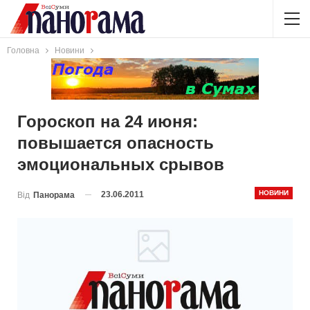
Головна
Новини
Гороскоп на 24 июня:
повышается опасность
эмоциональных срывов
НОВИНИ
23.06.2011
Від
Панорама