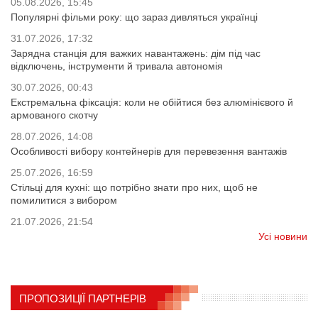
05.08.2026, 15:45
Популярні фільми року: що зараз дивляться українці
31.07.2026, 17:32
Зарядна станція для важких навантажень: дім під час
відключень, інструменти й тривала автономія
30.07.2026, 00:43
Екстремальна фіксація: коли не обійтися без алюмінієвого й
армованого скотчу
28.07.2026, 14:08
Особливості вибору контейнерів для перевезення вантажів
25.07.2026, 16:59
Стільці для кухні: що потрібно знати про них, щоб не
помилитися з вибором
21.07.2026, 21:54
Усі новини
ПРОПОЗИЦІЇ ПАРТНЕРІВ