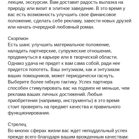
лекции, экскурсии. Вам доставит радость вылазка на
природу или визит в элитное заведение. В это время у
вас есть возможность улучшить свое финансовое
положение, сделать себе рекламу, завести новых друзей
или начать очередной любовный роман.
Скорпион
Есть шанс улучшить материальное положение,
наладить партнерские, супружеские отношения,
продвинуться в карьере или в творческой области.
Однако удача не придет к вам сама собой, ради нее
придется попотеть. Ваш энтузиазм, как и энтузиазм
ваших помощников, может периодически гаснуть.
Выберите более гибкую тактику. Успех партнера
способен стимулировать вас на подвиги не меньше, чем
реклама ваших личных достижений. Любые
приобретения (например, инструменты) в это время
стоит проверять на предмет качества и правильного
функционирования.
Стрелец
Во многих сферах жизни вас ждет неподдельный успех
прежде всего благодаря вашим врожденным качествам: