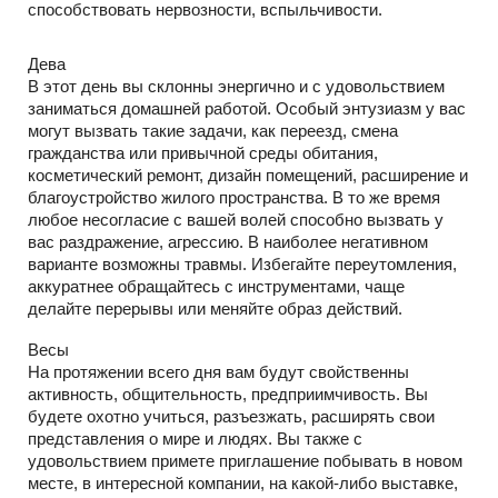
способствовать нервозности, вспыльчивости.
Дева
В этот день вы склонны энергично и с удовольствием
заниматься домашней работой. Особый энтузиазм у вас
могут вызвать такие задачи, как переезд, смена
гражданства или привычной среды обитания,
косметический ремонт, дизайн помещений, расширение и
благоустройство жилого пространства. В то же время
любое несогласие с вашей волей способно вызвать у
вас раздражение, агрессию. В наиболее негативном
варианте возможны травмы. Избегайте переутомления,
аккуратнее обращайтесь с инструментами, чаще
делайте перерывы или меняйте образ действий.
Весы
На протяжении всего дня вам будут свойственны
активность, общительность, предприимчивость. Вы
будете охотно учиться, разъезжать, расширять свои
представления о мире и людях. Вы также с
удовольствием примете приглашение побывать в новом
месте, в интересной компании, на какой-либо выставке,