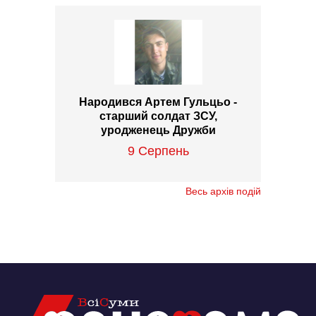
Народився Артем Гульцьо -
старший солдат ЗСУ,
уродженець Дружби
9 Серпень
Весь архів подій