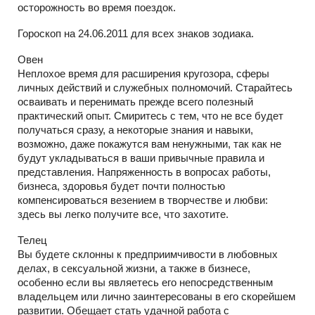
осторожность во время поездок.
Гороскоп на 24.06.2011 для всех знаков зодиака.
Овен
Неплохое время для расширения кругозора, сферы
личных действий и служебных полномочий. Старайтесь
осваивать и перенимать прежде всего полезный
практический опыт. Смиритесь с тем, что не все будет
получаться сразу, а некоторые знания и навыки,
возможно, даже покажутся вам ненужными, так как не
будут укладываться в ваши привычные правила и
представления. Напряженность в вопросах работы,
бизнеса, здоровья будет почти полностью
компенсироваться везением в творчестве и любви:
здесь вы легко получите все, что захотите.
Телец
Вы будете склонны к предприимчивости в любовных
делах, в сексуальной жизни, а также в бизнесе,
особенно если вы являетесь его непосредственным
владельцем или лично заинтересованы в его скорейшем
развитии. Обещает стать удачной работа с