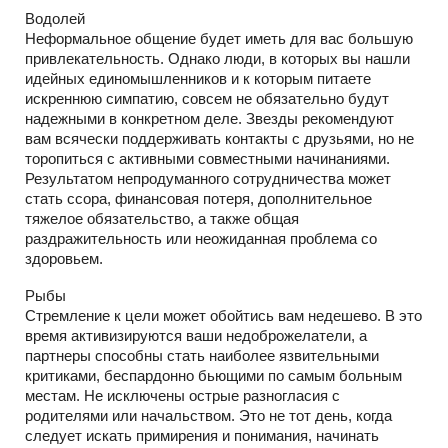
Водолей
Неформальное общение будет иметь для вас большую
привлекательность. Однако люди, в которых вы нашли
идейных единомышленников и к которым питаете
искреннюю симпатию, совсем не обязательно будут
надежными в конкретном деле. Звезды рекомендуют
вам всячески поддерживать контакты с друзьями, но не
торопиться с активными совместными начинаниями.
Результатом непродуманного сотрудничества может
стать ссора, финансовая потеря, дополнительное
тяжелое обязательство, а также общая
раздражительность или неожиданная проблема со
здоровьем.
Рыбы
Стремление к цели может обойтись вам недешево. В это
время активизируются ваши недоброжелатели, а
партнеры способны стать наиболее язвительными
критиками, беспардонно бьющими по самым больным
местам. Не исключены острые разногласия с
родителями или начальством. Это не тот день, когда
следует искать примирения и понимания, начинать