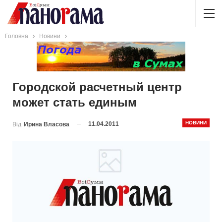
Головна
Новини
Городской расчетный центр
может стать единым
НОВИНИ
11.04.2011
Від
Ирина Власова