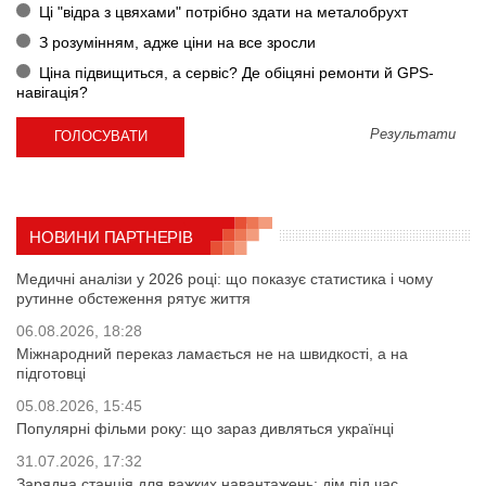
Ці "відра з цвяхами" потрібно здати на металобрухт
З розумінням, адже ціни на все зросли
Ціна підвищиться, а сервіс? Де обіцяні ремонти й GPS-
навігація?
Результати
НОВИНИ ПАРТНЕРІВ
Медичні аналізи у 2026 році: що показує статистика і чому
рутинне обстеження рятує життя
06.08.2026, 18:28
Міжнародний переказ ламається не на швидкості, а на
підготовці
05.08.2026, 15:45
Популярні фільми року: що зараз дивляться українці
31.07.2026, 17:32
Зарядна станція для важких навантажень: дім під час