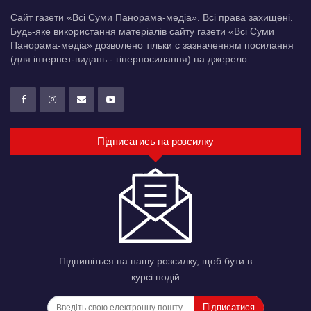
Сайт газети «Всі Суми Панорама-медіа». Всі права захищені.
Будь-яке використання матеріалів сайту газети «Всі Суми
Панорама-медіа» дозволено тільки c зазначенням посилання
(для інтернет-видань - гіперпосилання) на джерело.
Підписатись на розсилку
Підпишіться на нашу розсилку, щоб бути в
курсі подій
Підписатися