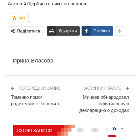
Алексей Щербина с ним согласился.
603
Поділитися
Друкувати
Facebook
Ирина Власова
ПОПЕРЕДНІЙ ЗАПИС
НАСТУПНИЙ ЗАПИС
Томенко помог
Минаев обнародовал
родителям сэкономить
официальную
декларацию о доходах
Усі
СХОЖІ ЗАПИСИ