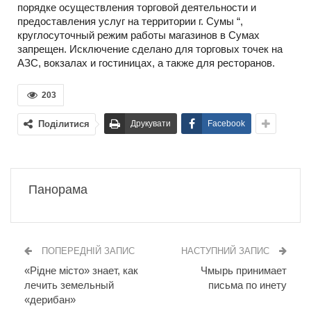
порядке осуществления торговой деятельности и
предоставления услуг на территории г. Сумы “,
круглосуточный режим работы магазинов в Сумах
запрещен. Исключение сделано для торговых точек на
АЗС, вокзалах и гостиницах, а также для ресторанов.
203
Поділитися
Друкувати
Facebook
Панорама
ПОПЕРЕДНІЙ ЗАПИС
НАСТУПНИЙ ЗАПИС
«Рідне місто» знает, как
Чмырь принимает
лечить земельный
письма по инету
«дерибан»