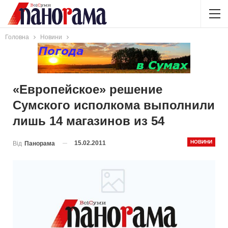
Головна
Новини
«Европейское» решение
Сумского исполкома выполнили
лишь 14 магазинов из 54
НОВИНИ
15.02.2011
Від
Панорама