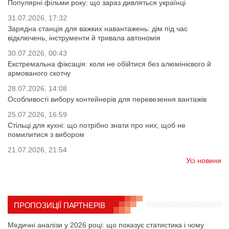
Популярні фільми року: що зараз дивляться українці
31.07.2026, 17:32
Зарядна станція для важких навантажень: дім під час
відключень, інструменти й тривала автономія
30.07.2026, 00:43
Екстремальна фіксація: коли не обійтися без алюмінієвого й
армованого скотчу
28.07.2026, 14:08
Особливості вибору контейнерів для перевезення вантажів
25.07.2026, 16:59
Стільці для кухні: що потрібно знати про них, щоб не
помилитися з вибором
21.07.2026, 21:54
Усі новини
ПРОПОЗИЦІЇ ПАРТНЕРІВ
Медичні аналізи у 2026 році: що показує статистика і чому