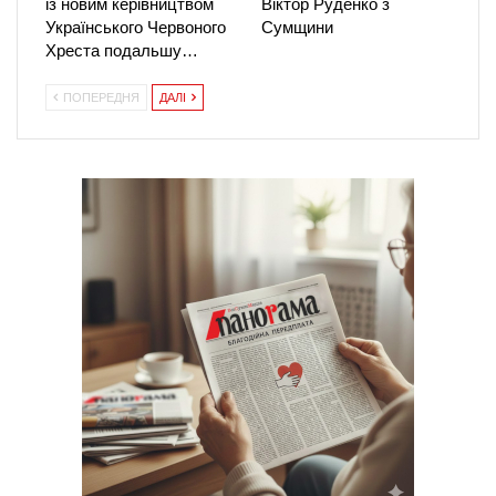
із новим керівництвом
Віктор Руденко з
Українського Червоного
Сумщини
Хреста подальшу…
ПОПЕРЕДНЯ
ДАЛІ