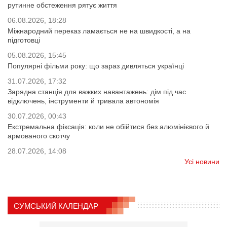
рутинне обстеження рятує життя
06.08.2026, 18:28
Міжнародний переказ ламається не на швидкості, а на
підготовці
05.08.2026, 15:45
Популярні фільми року: що зараз дивляться українці
31.07.2026, 17:32
Зарядна станція для важких навантажень: дім під час
відключень, інструменти й тривала автономія
30.07.2026, 00:43
Екстремальна фіксація: коли не обійтися без алюмінієвого й
армованого скотчу
28.07.2026, 14:08
Усі новини
СУМСЬКИЙ КАЛЕНДАР