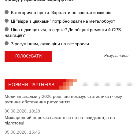
Категорично проти. Зарплати не зростали вже рік
Ці "відра з цвяхами" потрібно здати на металобрухт
Ціна підвищиться, а сервіс? Де обіцяні ремонти й GPS-
навігація?
З розумінням, адже ціни на все зросли
Результати
НОВИНИ ПАРТНЕРІВ
Медичні аналізи у 2026 році: що показує статистика і чому
рутинне обстеження рятує життя
06.08.2026, 18:28
Міжнародний переказ ламається не на швидкості, а на
підготовці
05.08.2026, 15:45