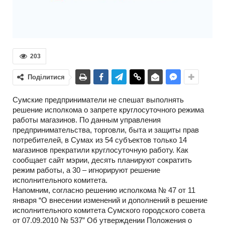
203
Поділитися
Сумские предприниматели не спешат выполнять
решение исполкома о запрете круглосуточного режима
работы магазинов. По данным управления
предпринимательства, торговли, быта и защиты прав
потребителей, в Сумах из 54 субъектов только 14
магазинов прекратили круглосуточную работу. Как
сообщает сайт мэрии, десять планируют сократить
режим работы, а 30 – игнорируют решение
исполнительного комитета.
Напомним, согласно решению исполкома № 47 от 11
января “О внесении изменений и дополнений в решение
исполнительного комитета Сумского городского совета
от 07.09.2010 № 537” Об утверждении Положения о