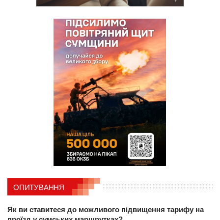
ОПИТУВАННЯ
Як ви ставитеся до можливого підвищення тарифу на
проїзд у сумських маршрутках?