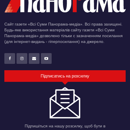
Сайт газети «Всі Суми Панорама-медіа». Всі права захищені.
Будь-яке використання матеріалів сайту газети «Всі Суми
Панорама-медіа» дозволено тільки c зазначенням посилання
(для інтернет-видань - гіперпосилання) на джерело.
Підписатись на розсилку
Підпишіться на нашу розсилку, щоб бути в