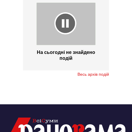
На сьогодні не знайдено
подій
Весь архів подій