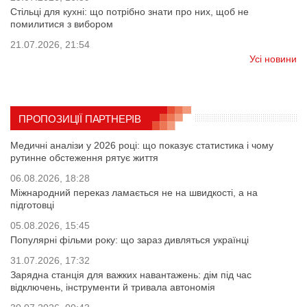
Стільці для кухні: що потрібно знати про них, щоб не
помилитися з вибором
21.07.2026, 21:54
Усі новини
ПРОПОЗИЦІЇ ПАРТНЕРІВ
Медичні аналізи у 2026 році: що показує статистика і чому
рутинне обстеження рятує життя
06.08.2026, 18:28
Міжнародний переказ ламається не на швидкості, а на
підготовці
05.08.2026, 15:45
Популярні фільми року: що зараз дивляться українці
31.07.2026, 17:32
Зарядна станція для важких навантажень: дім під час
відключень, інструменти й тривала автономія