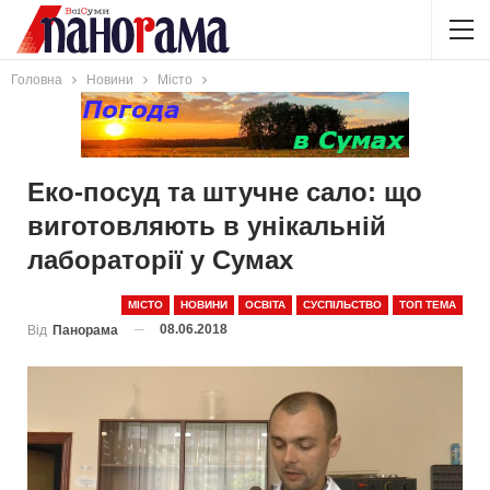
Головна
Новини
Місто
Еко-посуд та штучне сало: що
виготовляють в унікальній
лабораторії у Сумах
МІСТО
НОВИНИ
ОСВІТА
СУСПІЛЬСТВО
ТОП ТЕМА
08.06.2018
Від
Панорама