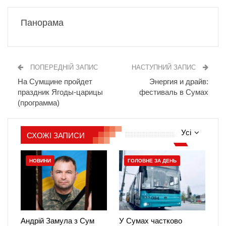
Панорама
ПОПЕРЕДНІЙ ЗАПИС
НАСТУПНИЙ ЗАПИС
На Сумщине пройдет
Энергия и драйв:
праздник Ягоды-царицы
фестиваль в Сумах
(программа)
Усі
СХОЖІ ЗАПИСИ
НОВИНИ
ГОЛОВНЕ ЗА ДЕНЬ
Андрій Замула з Сум
У Сумах частково