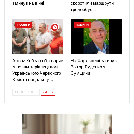
загинув на війні
скоротили маршрути
тролейбусів
НОВИНИ
НОВИНИ
Артем Кобзар обговорив
На Харківщині загинув
із новим керівництвом
Віктор Руденко з
Українського Червоного
Сумщини
Хреста подальшу…
ПОПЕРЕДНЯ
ДАЛІ