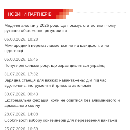
НОВИНИ ПАРТНЕРІВ
Медичні аналізи у 2026 році: що показує статистика і чому
рутинне обстеження рятує життя
06.08.2026, 18:28
Міжнародний переказ ламається не на швидкості, а на
підготовці
05.08.2026, 15:45
Популярні фільми року: що зараз дивляться українці
31.07.2026, 17:32
Зарядна станція для важких навантажень: дім під час
відключень, інструменти й тривала автономія
30.07.2026, 00:43
Екстремальна фіксація: коли не обійтися без алюмінієвого й
армованого скотчу
28.07.2026, 14:08
Особливості вибору контейнерів для перевезення вантажів
25.07.2026, 16:59