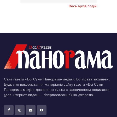
Весь архів подій
Сайт газети «Всі Суми Панорама-медіа». Всі права захищені.
Будь-яке використання матеріалів сайту газети «Всі Суми
Панорама-медіа» дозволено тільки c зазначенням посилання
(для інтернет-видань - гіперпосилання) на джерело.