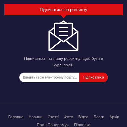
Підписатись на розсилку
Підпишіться на нашу розсилку, щоб бути в
курсі подій
Підписатися
Головна
Новини
Статті
Фото
Відео
Блоги
Архів
Про «Панораму»
Підписка