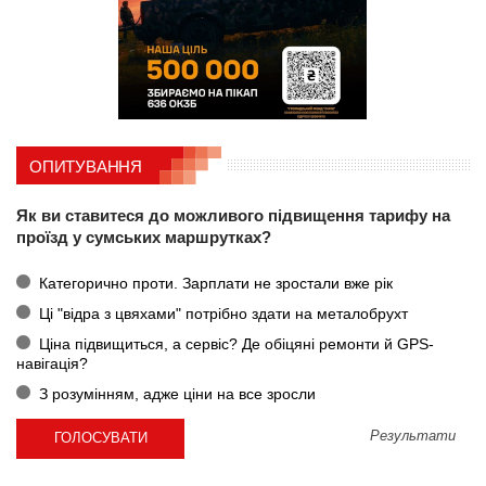
ОПИТУВАННЯ
Як ви ставитеся до можливого підвищення тарифу на
проїзд у сумських маршрутках?
Категорично проти. Зарплати не зростали вже рік
Ці "відра з цвяхами" потрібно здати на металобрухт
Ціна підвищиться, а сервіс? Де обіцяні ремонти й GPS-
навігація?
З розумінням, адже ціни на все зросли
Результати