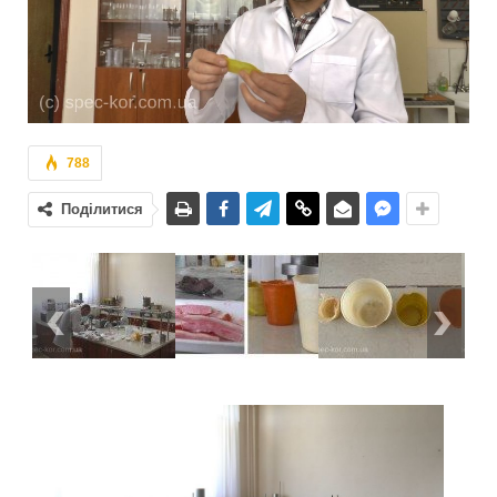
788
Поділитися