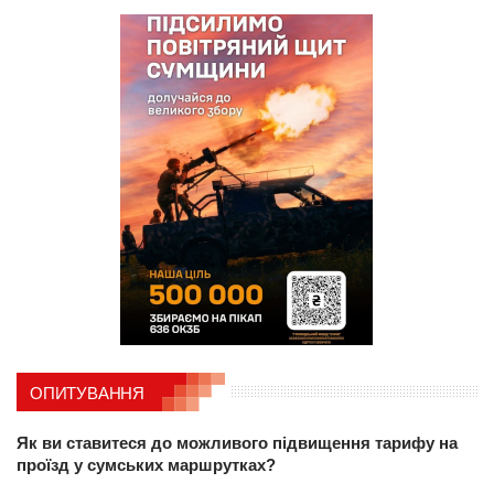
ОПИТУВАННЯ
Як ви ставитеся до можливого підвищення тарифу на
проїзд у сумських маршрутках?