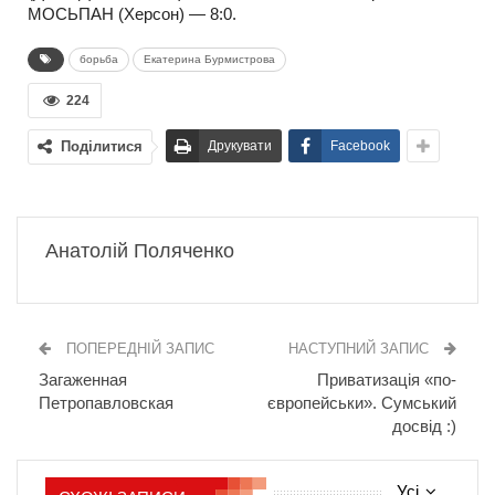
МОСЬПАН (Херсон) — 8:0.
борьба
Екатерина Бурмистрова
224
Поділитися
Друкувати
Facebook
Анатолій Поляченко
ПОПЕРЕДНІЙ ЗАПИС
НАСТУПНИЙ ЗАПИС
Загаженная
Приватизація «по-
Петропавловская
європейськи». Сумський
досвід :)
Усі