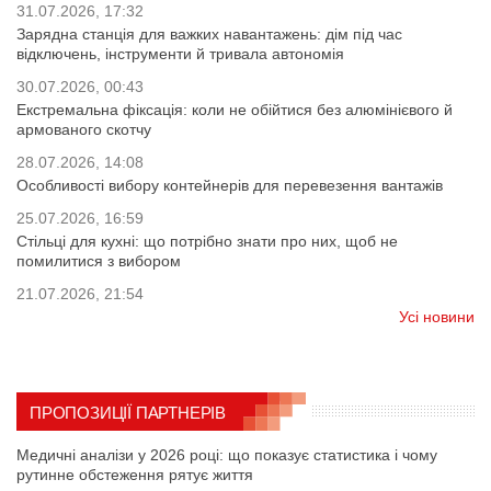
31.07.2026, 17:32
Зарядна станція для важких навантажень: дім під час
відключень, інструменти й тривала автономія
30.07.2026, 00:43
Екстремальна фіксація: коли не обійтися без алюмінієвого й
армованого скотчу
28.07.2026, 14:08
Особливості вибору контейнерів для перевезення вантажів
25.07.2026, 16:59
Стільці для кухні: що потрібно знати про них, щоб не
помилитися з вибором
21.07.2026, 21:54
Усі новини
ПРОПОЗИЦІЇ ПАРТНЕРІВ
Медичні аналізи у 2026 році: що показує статистика і чому
рутинне обстеження рятує життя