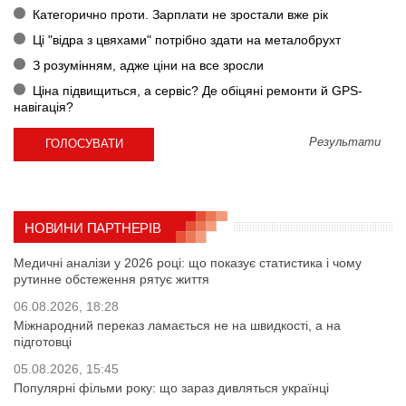
Категорично проти. Зарплати не зростали вже рік
Ці "відра з цвяхами" потрібно здати на металобрухт
З розумінням, адже ціни на все зросли
Ціна підвищиться, а сервіс? Де обіцяні ремонти й GPS-
навігація?
Результати
НОВИНИ ПАРТНЕРІВ
Медичні аналізи у 2026 році: що показує статистика і чому
рутинне обстеження рятує життя
06.08.2026, 18:28
Міжнародний переказ ламається не на швидкості, а на
підготовці
05.08.2026, 15:45
Популярні фільми року: що зараз дивляться українці