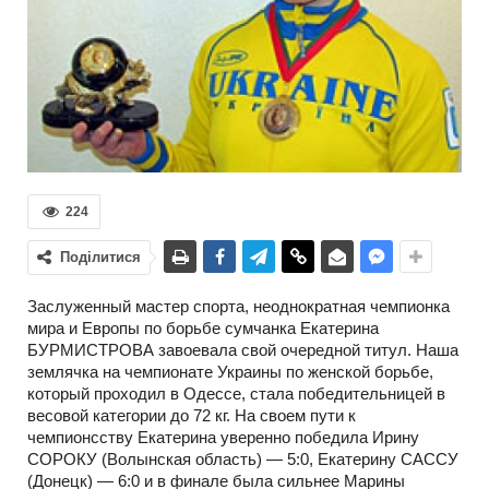
224
Поділитися
Заслуженный мастер спорта, неоднократная чемпионка
мира и Европы по борьбе сумчанка Екатерина
БУРМИСТРОВА завоевала свой очередной титул. Наша
землячка на чемпионате Украины по женской борьбе,
который проходил в Одессе, стала победительницей в
весовой категории до 72 кг. На своем пути к
чемпионсству Екатерина уверенно победила Ирину
СОРОКУ (Волынская область) — 5:0, Екатерину САССУ
(Донецк) — 6:0 и в финале была сильнее Марины