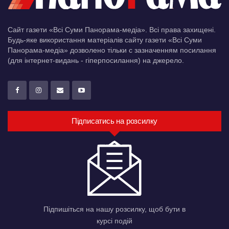
Сайт газети «Всі Суми Панорама-медіа». Всі права захищені.
Будь-яке використання матеріалів сайту газети «Всі Суми
Панорама-медіа» дозволено тільки c зазначенням посилання
(для інтернет-видань - гіперпосилання) на джерело.
Підписатись на розсилку
Підпишіться на нашу розсилку, щоб бути в
курсі подій