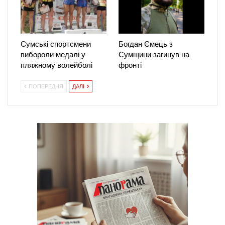
Сумські спортсмени
Богдан Ємець з
вибороли медалі у
Сумщини загинув на
пляжному волейболі
фронті
ПОПЕРЕДНЯ
ДАЛІ