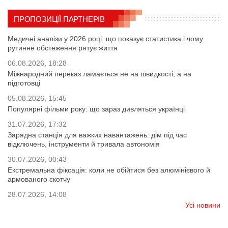
ПРОПОЗИЦІЇ ПАРТНЕРІВ
Медичні аналізи у 2026 році: що показує статистика і чому
рутинне обстеження рятує життя
06.08.2026, 18:28
Міжнародний переказ ламається не на швидкості, а на
підготовці
05.08.2026, 15:45
Популярні фільми року: що зараз дивляться українці
31.07.2026, 17:32
Зарядна станція для важких навантажень: дім під час
відключень, інструменти й тривала автономія
30.07.2026, 00:43
Екстремальна фіксація: коли не обійтися без алюмінієвого й
армованого скотчу
28.07.2026, 14:08
Усі новини