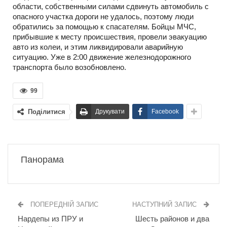
области, собственными силами сдвинуть автомобиль с
опасного участка дороги не удалось, поэтому люди
обратились за помощью к спасателям. Бойцы МЧС,
прибывшие к месту происшествия, провели эвакуацию
авто из колеи, и этим ликвидировали аварийную
ситуацию. Уже в 2:00 движение железнодорожного
транспорта было возобновлено.
99
Поділитися
Друкувати
Facebook
Панорама
ПОПЕРЕДНІЙ ЗАПИС
НАСТУПНИЙ ЗАПИС
Нардепы из ПРУ и
Шесть районов и два