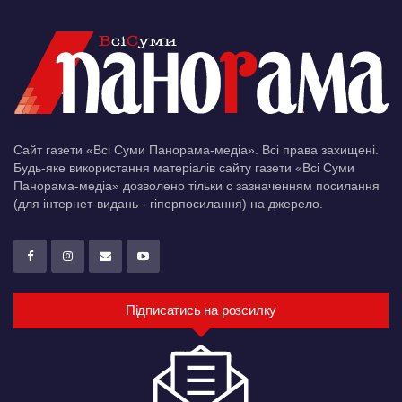
Сайт газети «Всі Суми Панорама-медіа». Всі права захищені.
Будь-яке використання матеріалів сайту газети «Всі Суми
Панорама-медіа» дозволено тільки c зазначенням посилання
(для інтернет-видань - гіперпосилання) на джерело.
Підписатись на розсилку