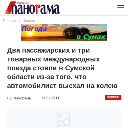
Головна
Новини
Два пассажирских и три
товарных международных
поезда стояли в Сумской
области из-за того, что
автомобилист выехал на колею
НОВИНИ
16.02.2011
Від
Панорама