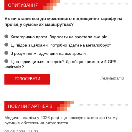
ОПИТУВАННЯ
Як ви ставитеся до можливого підвищення тарифу на
проїзд у сумських маршрутках?
Категорично проти. Зарплати не зростали вже рік
Ці "відра з цвяхами" потрібно здати на металобрухт
З розумінням, адже ціни на все зросли
Ціна підвищиться, а сервіс? Де обіцяні ремонти й GPS-
навігація?
Результати
НОВИНИ ПАРТНЕРІВ
Медичні аналізи у 2026 році: що показує статистика і чому
рутинне обстеження рятує життя
06.08.2026, 18:28