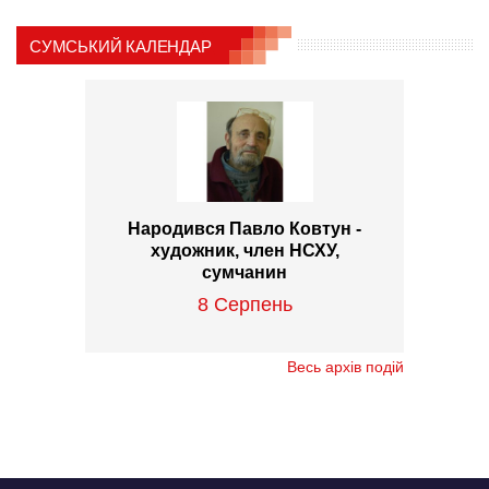
СУМСЬКИЙ КАЛЕНДАР
Народився Павло Ковтун -
художник, член НСХУ,
сумчанин
8 Серпень
Весь архів подій