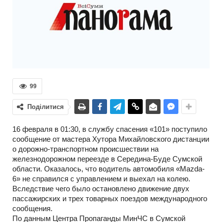
99
Поділитися
16 февраля в 01:30, в службу спасения «101» поступило
сообщение от мастера Хутора Михайловского дистанции
о дорожно-транспортном происшествии на
железнодорожном переезде в Середина-Буде Сумской
области. Оказалось, что водитель автомобиля «Mazda-
6» не справился с управлением и выехал на колею.
Вследствие чего было остановлено движение двух
пассажирских и трех товарных поездов международного
сообщения.
По данным Центра Пропаганды МинЧС в Сумской