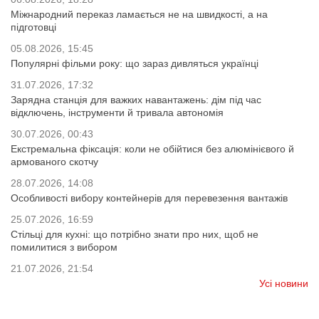
Міжнародний переказ ламається не на швидкості, а на
підготовці
05.08.2026, 15:45
Популярні фільми року: що зараз дивляться українці
31.07.2026, 17:32
Зарядна станція для важких навантажень: дім під час
відключень, інструменти й тривала автономія
30.07.2026, 00:43
Екстремальна фіксація: коли не обійтися без алюмінієвого й
армованого скотчу
28.07.2026, 14:08
Особливості вибору контейнерів для перевезення вантажів
25.07.2026, 16:59
Стільці для кухні: що потрібно знати про них, щоб не
помилитися з вибором
21.07.2026, 21:54
Усі новини