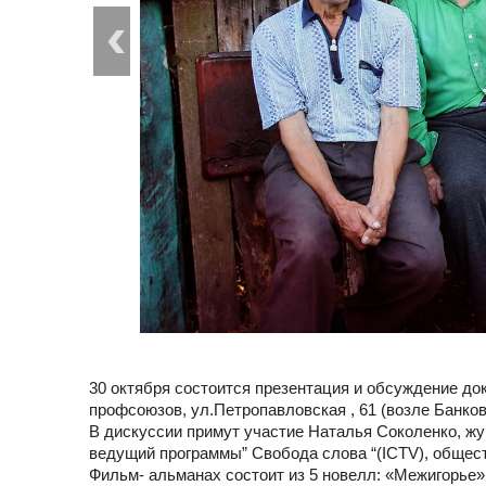
30 октября состоится презентация и обсуждение д
профсоюзов, ул.Петропавловская , 61 (возле Банков
В дискуссии примут участие Наталья Соколенко, жур
ведущий программы” Свобода слова “(ICTV), общес
Фильм- альманах состоит из 5 новелл: «Межигорье», 