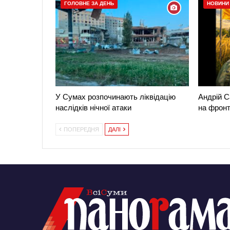
ГОЛОВНЕ ЗА ДЕНЬ
НОВИНИ
У Сумах розпочинають ліквідацію
Андрій С
наслідків нічної атаки
на фронт
ПОПЕРЕДНЯ
ДАЛІ