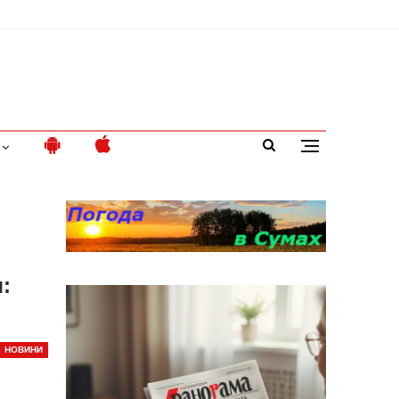
:
НОВИНИ