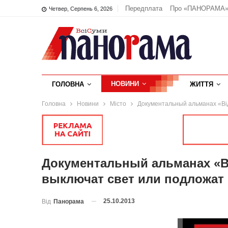
Передплата
Про «ПАНОРАМА
Четвер, Серпень 6, 2026
НОВИНИ
ГОЛОВНА
ЖИТТЯ
Головна
Новини
Місто
Документальный альманах «Від
Документальный альманах «Ві
выключат свет или подложат
25.10.2013
Від
Панорама