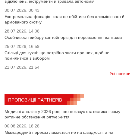
відключень, інструменти й тривала автономія
30.07.2026, 00:43
Екстремальна фіксація: коли не обійтися без алюмінієвого й
армованого скотчу
28.07.2026, 14:08
Особливості вибору контейнерів для перевезення вантажів
25.07.2026, 16:59
Стільці для кухні: що потрібно знати про них, щоб не
помилитися з вибором
21.07.2026, 21:54
Усі новини
ПРОПОЗИЦІЇ ПАРТНЕРІВ
Медичні аналізи у 2026 році: що показує статистика і чому
рутинне обстеження рятує життя
06.08.2026, 18:28
Міжнародний переказ ламається не на швидкості, а на