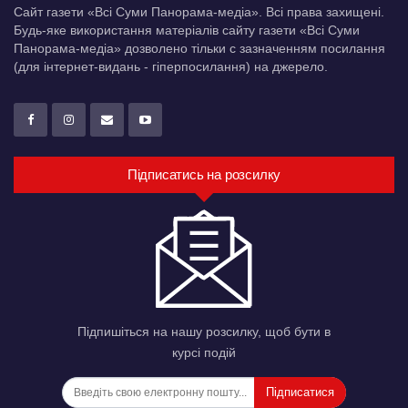
Сайт газети «Всі Суми Панорама-медіа». Всі права захищені.
Будь-яке використання матеріалів сайту газети «Всі Суми
Панорама-медіа» дозволено тільки c зазначенням посилання
(для інтернет-видань - гіперпосилання) на джерело.
Підписатись на розсилку
Підпишіться на нашу розсилку, щоб бути в
курсі подій
Підписатися