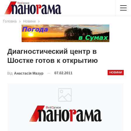
Головна
Новини
Диагностический центр в
Шостке готов к открытию
НОВИНИ
07.02.2011
Від
Анастасія Мазур