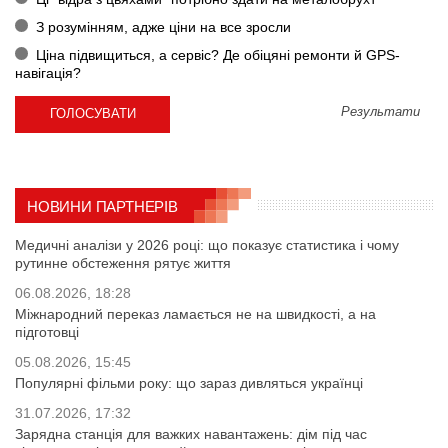
З розумінням, адже ціни на все зросли
Ціна підвищиться, а сервіс? Де обіцяні ремонти й GPS-
навігація?
Результати
НОВИНИ ПАРТНЕРІВ
Медичні аналізи у 2026 році: що показує статистика і чому
рутинне обстеження рятує життя
06.08.2026, 18:28
Міжнародний переказ ламається не на швидкості, а на
підготовці
05.08.2026, 15:45
Популярні фільми року: що зараз дивляться українці
31.07.2026, 17:32
Зарядна станція для важких навантажень: дім під час