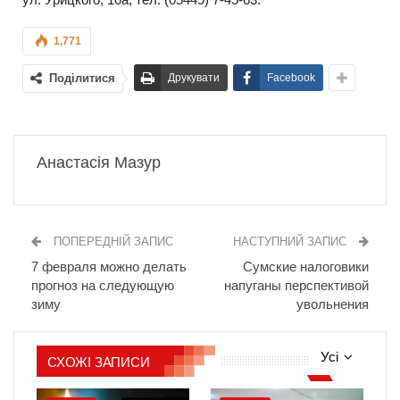
1,771
Поділитися
Друкувати
Facebook
Анастасія Мазур
ПОПЕРЕДНІЙ ЗАПИС
НАСТУПНИЙ ЗАПИС
7 февраля можно делать
Сумские налоговики
прогноз на следующую
напуганы перспективой
зиму
увольнения
Усі
СХОЖІ ЗАПИСИ