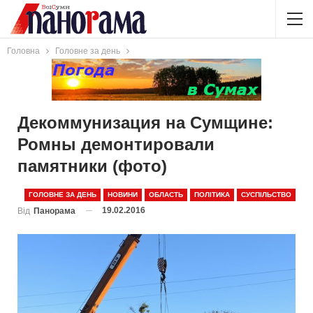
Головна
Головне за день
Декоммунизация на Сумщине:
Ромны демонтировали
памятники (фото)
ГОЛОВНЕ ЗА ДЕНЬ
НОВИНИ
ОБЛАСТЬ
ПОЛІТИКА
СУСПІЛЬСТВО
19.02.2016
Від
Панорама