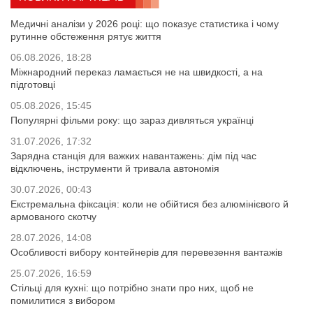
Медичні аналізи у 2026 році: що показує статистика і чому
рутинне обстеження рятує життя
06.08.2026, 18:28
Міжнародний переказ ламається не на швидкості, а на
підготовці
05.08.2026, 15:45
Популярні фільми року: що зараз дивляться українці
31.07.2026, 17:32
Зарядна станція для важких навантажень: дім під час
відключень, інструменти й тривала автономія
30.07.2026, 00:43
Екстремальна фіксація: коли не обійтися без алюмінієвого й
армованого скотчу
28.07.2026, 14:08
Особливості вибору контейнерів для перевезення вантажів
25.07.2026, 16:59
Стільці для кухні: що потрібно знати про них, щоб не
помилитися з вибором