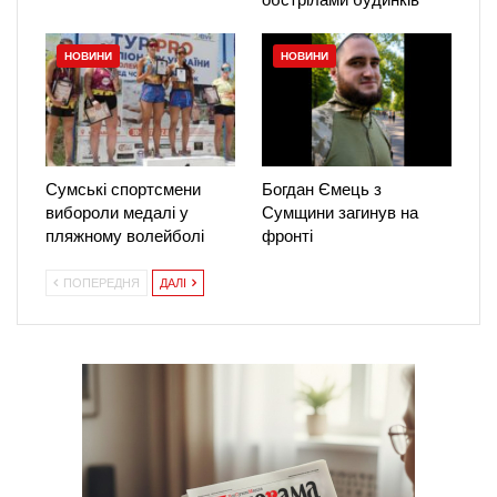
НОВИНИ
НОВИНИ
Сумські спортсмени
Богдан Ємець з
вибороли медалі у
Сумщини загинув на
пляжному волейболі
фронті
ПОПЕРЕДНЯ
ДАЛІ