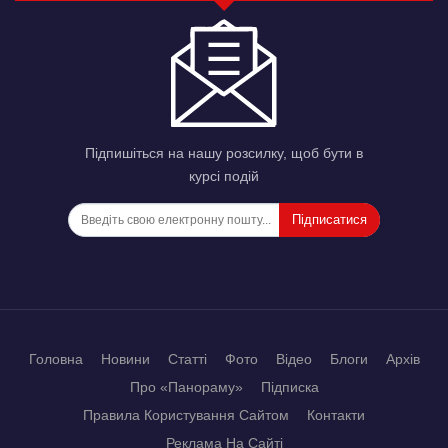
Підпишіться на нашу розсилку, щоб бути в
курсі подій
Підписатися
Головна
Новини
Статті
Фото
Відео
Блоги
Архів
Про «Панораму»
Підписка
Правила Користування Сайтом
Контакти
Реклама На Сайті