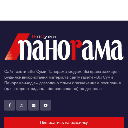
Сайт газети «Всі Суми Панорама-медіа». Всі права захищені.
Будь-яке використання матеріалів сайту газети «Всі Суми
Панорама-медіа» дозволено тільки c зазначенням посилання
(для інтернет-видань - гіперпосилання) на джерело.
Підписатись на розсилку