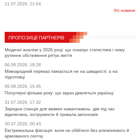
21.07.2026, 21:54
Усі новини
ПРОПОЗИЦІЇ ПАРТНЕРІВ
Медичні аналізи у 2026 році: що показує статистика і чому
рутинне обстеження рятує життя
06.08.2026, 18:28
Міжнародний переказ ламається не на швидкості, а на
підготовці
05.08.2026, 15:45
Популярні фільми року: що зараз дивляться українці
31.07.2026, 17:32
Зарядна станція для важких навантажень: дім під час
відключень, інструменти й тривала автономія
30.07.2026, 00:43
Екстремальна фіксація: коли не обійтися без алюмінієвого й
армованого скотчу