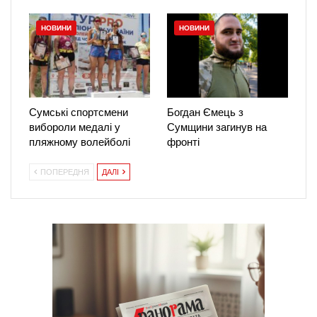
НОВИНИ
НОВИНИ
Сумські спортсмени
Богдан Ємець з
вибороли медалі у
Сумщини загинув на
пляжному волейболі
фронті
ПОПЕРЕДНЯ
ДАЛІ