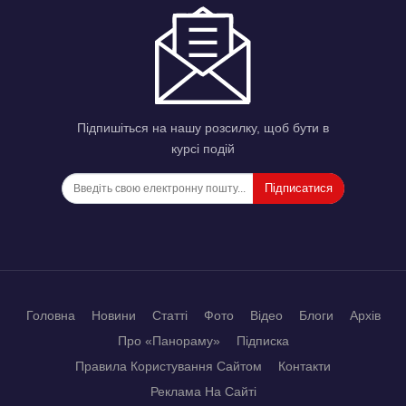
Підпишіться на нашу розсилку, щоб бути в
курсі подій
Підписатися
Головна
Новини
Статті
Фото
Відео
Блоги
Архів
Про «Панораму»
Підписка
Правила Користування Сайтом
Контакти
Реклама На Сайті