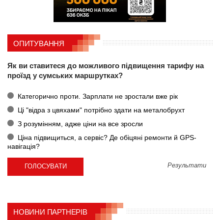
ОПИТУВАННЯ
Як ви ставитеся до можливого підвищення тарифу на
проїзд у сумських маршрутках?
Категорично проти. Зарплати не зростали вже рік
Ці "відра з цвяхами" потрібно здати на металобрухт
З розумінням, адже ціни на все зросли
Ціна підвищиться, а сервіс? Де обіцяні ремонти й GPS-
навігація?
Результати
НОВИНИ ПАРТНЕРІВ