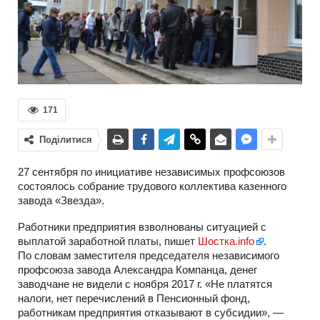
171
Поділитися
27 сентября по инициативе независимых профсоюзов
состоялось собрание трудового коллектива казенного
завода «Звезда».
Работники предприятия взволнованы ситуацией с
выплатой заработной платы, пишет
Шостка.info
.
По словам заместителя председателя независимого
профсоюза завода Александра Компанца, денег
заводчане не видели с ноября 2017 г. «Не платятся
налоги, нет перечислений в Пенсионный фонд,
работникам предприятия отказывают в субсидии», —