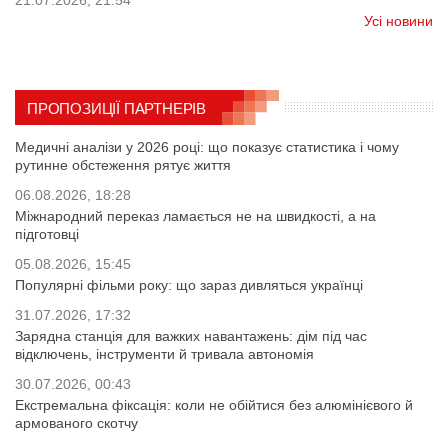
21.07.2026, 21:54
Усі новини
ПРОПОЗИЦІЇ ПАРТНЕРІВ
Медичні аналізи у 2026 році: що показує статистика і чому
рутинне обстеження рятує життя
06.08.2026, 18:28
Міжнародний переказ ламається не на швидкості, а на
підготовці
05.08.2026, 15:45
Популярні фільми року: що зараз дивляться українці
31.07.2026, 17:32
Зарядна станція для важких навантажень: дім під час
відключень, інструменти й тривала автономія
30.07.2026, 00:43
Екстремальна фіксація: коли не обійтися без алюмінієвого й
армованого скотчу