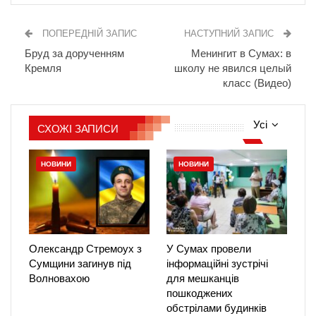
ПОПЕРЕДНІЙ ЗАПИС
НАСТУПНИЙ ЗАПИС
Бруд за дорученням
Менингит в Сумах: в
Кремля
школу не явился целый
класс (Видео)
Усі
СХОЖІ ЗАПИСИ
НОВИНИ
НОВИНИ
Олександр Стремоух з
У Сумах провели
Сумщини загинув під
інформаційні зустрічі
Волновахою
для мешканців
пошкоджених
обстрілами будинків