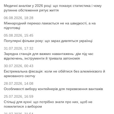
Медичні аналізи у 2026 році: що показує статистика і чому
рутинне обстеження рятує життя
06.08.2026, 18:28
Міжнародний переказ ламається не на швидкості, а на
підготовці
05.08.2026, 15:45
Популярні фільми року: що зараз дивляться українці
31.07.2026, 17:32
Зарядна станція для важких навантажень: дім під час
відключень, інструменти й тривала автономія
30.07.2026, 00:43
Екстремальна фіксація: коли не обійтися без алюмінієвого й
армованого скотчу
28.07.2026, 14:08
Особливості вибору контейнерів для перевезення вантажів
25.07.2026, 16:59
Стільці для кухні: що потрібно знати про них, щоб не
помилитися з вибором