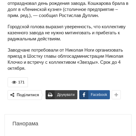
отпраздновал день рождения завода. Кошкарова брала в
долг в «Ленинской кузне» (столичное предприятие –
прим. ред.), — сообщил Ростислав Дуплин.
Городской голова выразил уверенность, что коллективу
казенного завода не нужно митинговать и прибегать к
радикальным действиям.
Заводчане потребовали от Николая Ноги организовать
приезд в Шостку главы облгосадминистрации Николая
Клочко и встречу с коллективом «Звезды». Срок до 4
октября.
171
Поділитися
Друкувати
Facebook
Панорама