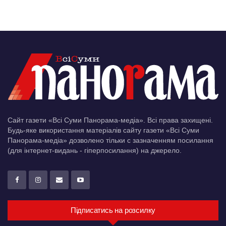
Сайт газети «Всі Суми Панорама-медіа». Всі права захищені.
Будь-яке використання матеріалів сайту газети «Всі Суми
Панорама-медіа» дозволено тільки c зазначенням посилання
(для інтернет-видань - гіперпосилання) на джерело.
Підписатись на розсилку