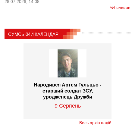
28.07.2026, 14:08
Усі новини
СУМСЬКИЙ КАЛЕНДАР
Народився Артем Гульцьо -
старший солдат ЗСУ,
уродженець Дружби
9 Серпень
Весь архів подій