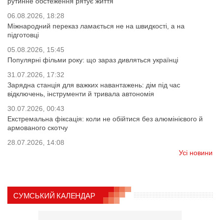
рутинне обстеження рятує життя
06.08.2026, 18:28
Міжнародний переказ ламається не на швидкості, а на
підготовці
05.08.2026, 15:45
Популярні фільми року: що зараз дивляться українці
31.07.2026, 17:32
Зарядна станція для важких навантажень: дім під час
відключень, інструменти й тривала автономія
30.07.2026, 00:43
Екстремальна фіксація: коли не обійтися без алюмінієвого й
армованого скотчу
28.07.2026, 14:08
Усі новини
СУМСЬКИЙ КАЛЕНДАР