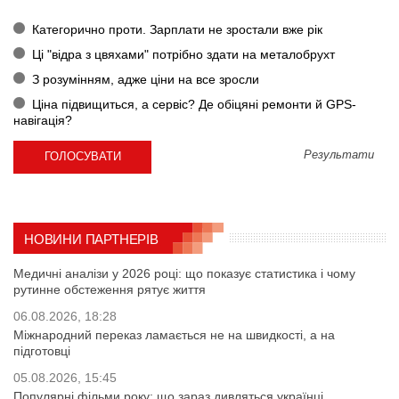
Категорично проти. Зарплати не зростали вже рік
Ці "відра з цвяхами" потрібно здати на металобрухт
З розумінням, адже ціни на все зросли
Ціна підвищиться, а сервіс? Де обіцяні ремонти й GPS-
навігація?
Результати
НОВИНИ ПАРТНЕРІВ
Медичні аналізи у 2026 році: що показує статистика і чому
рутинне обстеження рятує життя
06.08.2026, 18:28
Міжнародний переказ ламається не на швидкості, а на
підготовці
05.08.2026, 15:45
Популярні фільми року: що зараз дивляться українці