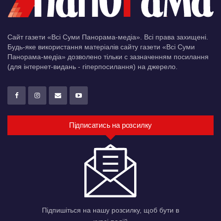
Сайт газети «Всі Суми Панорама-медіа». Всі права захищені.
Будь-яке використання матеріалів сайту газети «Всі Суми
Панорама-медіа» дозволено тільки c зазначенням посилання
(для інтернет-видань - гіперпосилання) на джерело.
Підписатись на розсилку
Підпишіться на нашу розсилку, щоб бути в