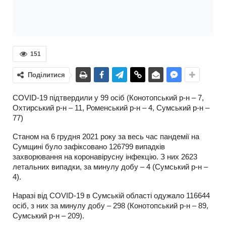
151
Поділитися
COVID-19 підтвердили у 99 осіб (Конотопський р-н – 7,
Охтирський р-н – 11, Роменський р-н – 4, Сумський р-н –
77)
Станом на 6 грудня 2021 року за весь час пандемії на
Сумщині було зафіксовано 126799 випадків
захворювання на коронавірусну інфекцію. З них 2623
летальних випадки, за минулу добу – 4 (Сумський р-н –
4).
Наразі від COVID-19 в Сумській області одужало 116644
осіб, з них за минулу добу – 298 (Конотопський р-н – 89,
Сумський р-н – 209).