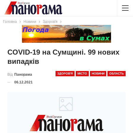
Головна
Новини
Здоров'я
COVID-19 на Сумщині. 99 нових
випадків
ЗДОРОВ'Я
МІСТО
НОВИНИ
ОБЛАСТЬ
Від
Панорама
06.12.2021