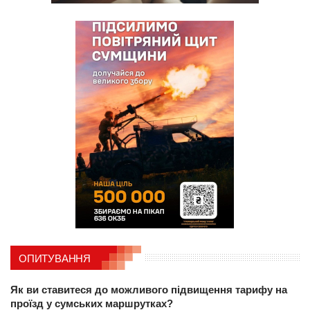
ОПИТУВАННЯ
Як ви ставитеся до можливого підвищення тарифу на
проїзд у сумських маршрутках?