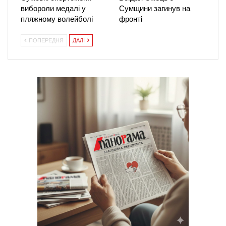
вибороли медалі у
Сумщини загинув на
пляжному волейболі
фронті
ПОПЕРЕДНЯ
ДАЛІ