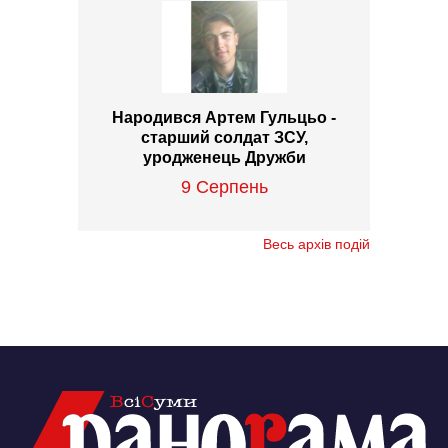
Народився Артем Гульцьо -
старший солдат ЗСУ,
уродженець Дружби
9 Серпень
Весь архів подій