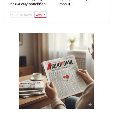
пляжному волейболі
фронті
ПОПЕРЕДНЯ
ДАЛІ