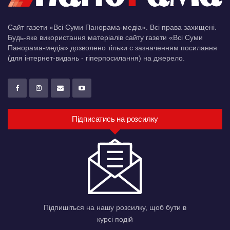
Сайт газети «Всі Суми Панорама-медіа». Всі права захищені.
Будь-яке використання матеріалів сайту газети «Всі Суми
Панорама-медіа» дозволено тільки c зазначенням посилання
(для інтернет-видань - гіперпосилання) на джерело.
Підписатись на розсилку
Підпишіться на нашу розсилку, щоб бути в
курсі подій