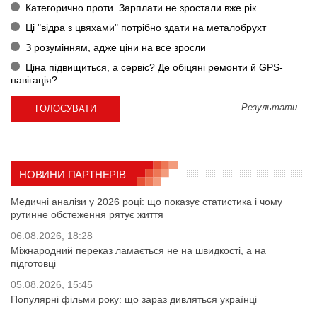
Категорично проти. Зарплати не зростали вже рік
Ці "відра з цвяхами" потрібно здати на металобрухт
З розумінням, адже ціни на все зросли
Ціна підвищиться, а сервіс? Де обіцяні ремонти й GPS-
навігація?
Результати
НОВИНИ ПАРТНЕРІВ
Медичні аналізи у 2026 році: що показує статистика і чому
рутинне обстеження рятує життя
06.08.2026, 18:28
Міжнародний переказ ламається не на швидкості, а на
підготовці
05.08.2026, 15:45
Популярні фільми року: що зараз дивляться українці