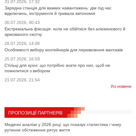
31.07.2026, 17:32
Зарядна станція для важких навантажень: дім під час
відключень, інструменти й тривала автономія
30.07.2026, 00:43
Екстремальна фіксація: коли не обійтися без алюмінієвого й
армованого скотчу
28.07.2026, 14:08
Особливості вибору контейнерів для перевезення вантажів
25.07.2026, 16:59
Стільці для кухні: що потрібно знати про них, щоб не
помилитися з вибором
21.07.2026, 21:54
Усі новини
ПРОПОЗИЦІЇ ПАРТНЕРІВ
Медичні аналізи у 2026 році: що показує статистика і чому
рутинне обстеження рятує життя