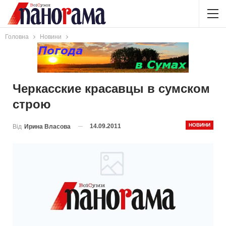
Головна
Новини
Черкасские красавцы в сумском
строю
НОВИНИ
14.09.2011
Від
Ирина Власова