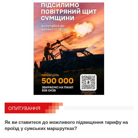
ОПИТУВАННЯ
Як ви ставитеся до можливого підвищення тарифу на
проїзд у сумських маршрутках?