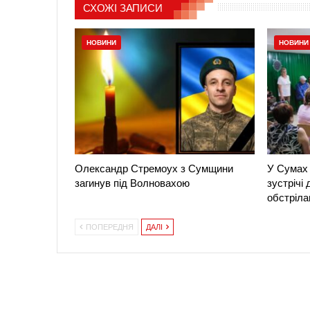
СХОЖІ ЗАПИСИ
НОВИНИ
НОВИНИ
Олександр Стремоух з Сумщини
У Сумах 
загинув під Волновахою
зустрічі
обстріла
ПОПЕРЕДНЯ
ДАЛІ