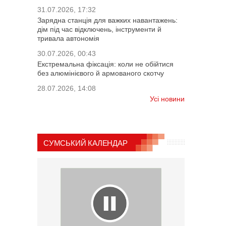
31.07.2026, 17:32
Зарядна станція для важких навантажень:
дім під час відключень, інструменти й
тривала автономія
30.07.2026, 00:43
Екстремальна фіксація: коли не обійтися
без алюмінієвого й армованого скотчу
28.07.2026, 14:08
Усі новини
СУМСЬКИЙ КАЛЕНДАР