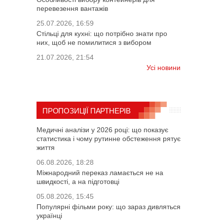
перевезення вантажів
25.07.2026, 16:59
Стільці для кухні: що потрібно знати про
них, щоб не помилитися з вибором
21.07.2026, 21:54
Усі новини
ПРОПОЗИЦІЇ ПАРТНЕРІВ
Медичні аналізи у 2026 році: що показує
статистика і чому рутинне обстеження рятує
життя
06.08.2026, 18:28
Міжнародний переказ ламається не на
швидкості, а на підготовці
05.08.2026, 15:45
Популярні фільми року: що зараз дивляться
українці