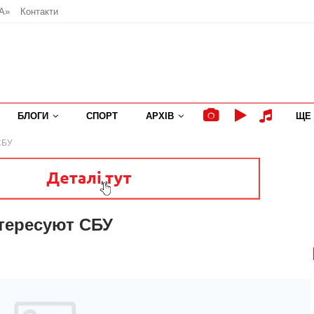
А»
Контакти
БЛОГИ
СПОРТ
АРХІВ
ЩЕ
СБУ
тересуют СБУ