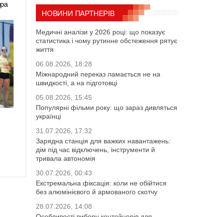
ора
НОВИНИ ПАРТНЕРІВ
Медичні аналізи у 2026 році: що показує
статистика і чому рутинне обстеження рятує
життя
06.08.2026, 18:28
Міжнародний переказ ламається не на
швидкості, а на підготовці
05.08.2026, 15:45
Популярні фільми року: що зараз дивляться
українці
31.07.2026, 17:32
Зарядна станція для важких навантажень:
дім під час відключень, інструменти й
тривала автономія
30.07.2026, 00:43
Екстремальна фіксація: коли не обійтися
без алюмінієвого й армованого скотчу
28.07.2026, 14:08
Особливості вибору контейнерів для