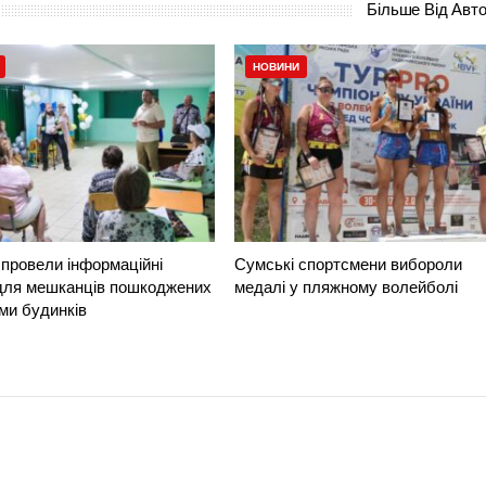
Більше Від Авт
НОВИНИ
провели інформаційні
Сумські спортсмени вибороли
 для мешканців пошкоджених
медалі у пляжному волейболі
ми будинків