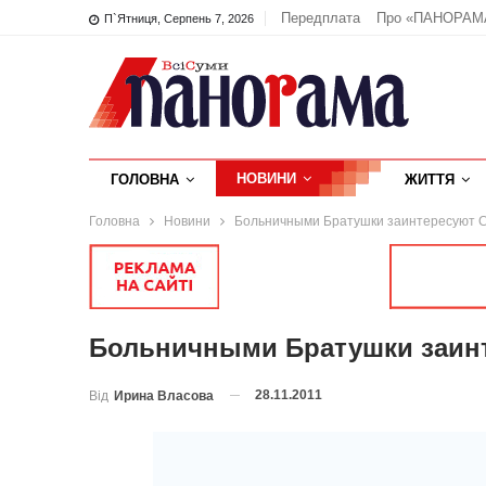
Передплата
Про «ПАНОРАМ
П`ятниця, Серпень 7, 2026
НОВИНИ
ГОЛОВНА
ЖИТТЯ
Головна
Новини
Больничными Братушки заинтересуют 
Больничными Братушки заин
28.11.2011
Від
Ирина Власова