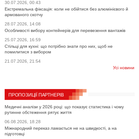
30.07.2026, 00:43
Екстремальна фіксація: коли не обійтися без алюмінієвого й
армованого скотчу
28.07.2026, 14:08
Особливості вибору контейнерів для перевезення вантажів
25.07.2026, 16:59
Стільці для кухні: що потрібно знати про них, щоб не
помилитися з вибором
21.07.2026, 21:54
Усі новини
ПРОПОЗИЦІЇ ПАРТНЕРІВ
Медичні аналізи у 2026 році: що показує статистика і чому
рутинне обстеження рятує життя
06.08.2026, 18:28
Міжнародний переказ ламається не на швидкості, а на
підготовці