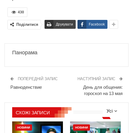
430
Поділитися
Друкувати
Facebook
Панорама
ПОПЕРЕДНІЙ ЗАПИС
НАСТУПНИЙ ЗАПИС
Равноденствие
День для общения:
гороскоп на 13 мая
Усі
СХОЖІ ЗАПИСИ
НОВИНИ
НОВИНИ