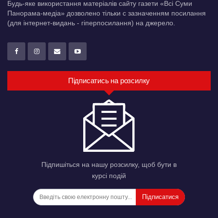
Будь-яке використання матеріалів сайту газети «Всі Суми
Панорама-медіа» дозволено тільки c зазначенням посилання
(для інтернет-видань - гіперпосилання) на джерело.
Підписатись на розсилку
Підпишіться на нашу розсилку, щоб бути в
курсі подій
Підписатися