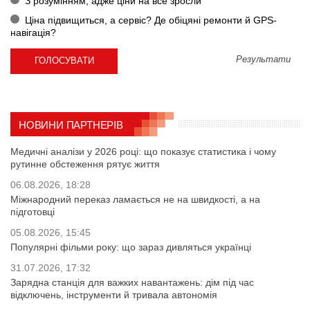
З розумінням, адже ціни на все зросли
Ціна підвищиться, а сервіс? Де обіцяні ремонти й GPS-
навігація?
Результати
НОВИНИ ПАРТНЕРІВ
Медичні аналізи у 2026 році: що показує статистика і чому
рутинне обстеження рятує життя
06.08.2026, 18:28
Міжнародний переказ ламається не на швидкості, а на
підготовці
05.08.2026, 15:45
Популярні фільми року: що зараз дивляться українці
31.07.2026, 17:32
Зарядна станція для важких навантажень: дім під час
відключень, інструменти й тривала автономія