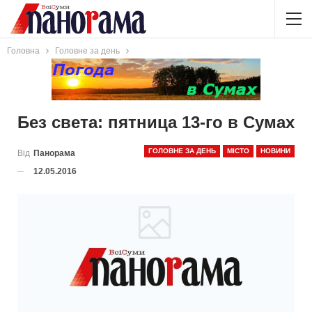
Головна
Головне за день
Без света: пятница 13-го в Сумах
ГОЛОВНЕ ЗА ДЕНЬ
МІСТО
НОВИНИ
Від
Панорама
12.05.2016