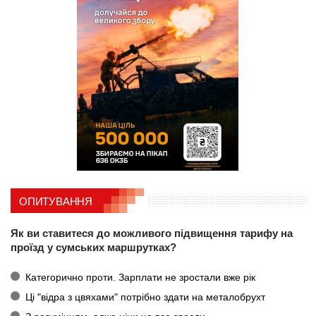
ОПИТУВАННЯ
Як ви ставитеся до можливого підвищення тарифу на
проїзд у сумських маршрутках?
Категорично проти. Зарплати не зростали вже рік
Ці "відра з цвяхами" потрібно здати на металобрухт