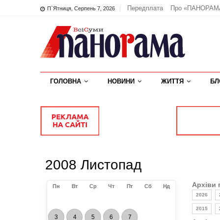
Передплата
Про «ПАНОРАМ
П`ятниця, Серпень 7, 2026
ГОЛОВНА
НОВИНИ
ЖИТТЯ
БЛ
2008 Листопад
Архіви 
Пн
Вт
Ср
Чт
Пт
Сб
Нд
2026
2015
3
4
5
6
7