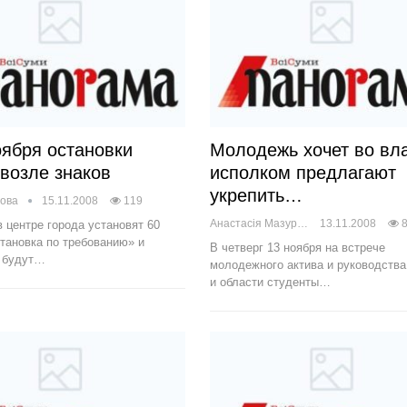
оября остановки
Молодежь хочет во вла
 возле знаков
исполком предлагают
укрепить…
сова
15.11.2008
119
Анастасія Мазур
13.11.2008
в центре города установят 60
тановка по требованию» и
В четверг 13 ноября на встрече
 будут…
молодежного актива и руководства
и области студенты…