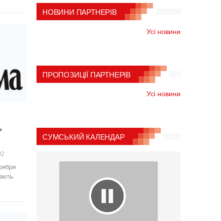
НОВИНИ ПАРТНЕРІВ
Усі новини
ПРОПОЗИЦІЇ ПАРТНЕРІВ
Усі новини
,
СУМСЬКИЙ КАЛЕНДАР
02
оября
акль