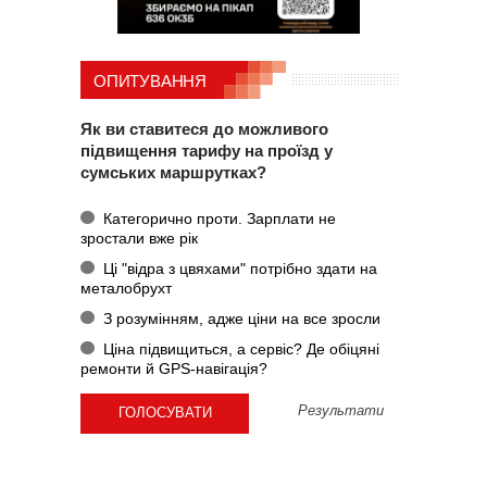
ОПИТУВАННЯ
Як ви ставитеся до можливого
підвищення тарифу на проїзд у
сумських маршрутках?
Категорично проти. Зарплати не
зростали вже рік
Ці "відра з цвяхами" потрібно здати на
металобрухт
З розумінням, адже ціни на все зросли
Ціна підвищиться, а сервіс? Де обіцяні
ремонти й GPS-навігація?
Результати