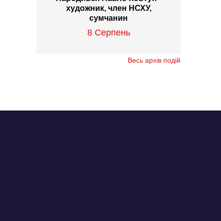
художник, член НСХУ,
сумчанин
8 Серпень
Весь архів подій