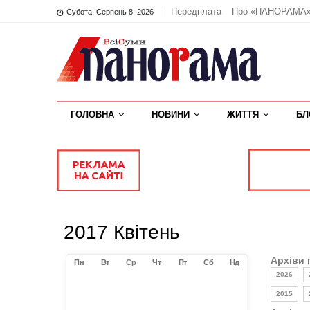
Передплата
Про «ПАНОРАМА
Субота, Серпень 8, 2026
ГОЛОВНА
НОВИНИ
ЖИТТЯ
БЛ
2017 Квітень
Архіви 
Пн
Вт
Ср
Чт
Пт
Сб
Нд
2026
2015