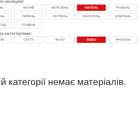
по місяцям:
НЬ
ЛЮТИЙ
БЕРЕЗЕНЬ
КВІТЕНЬ
ТРАВЕНЬ
ЕНЬ
ЛИПЕНЬ
СЕРПЕНЬ
ВЕРЕСЕНЬ
ЖОВТЕНЬ
ПАД
ГРУДЕНЬ
за категоріями:
НИ
СТАТТІ
ФОТО
ВІДЕО
ПРОЕКТИ
й категорії немає матеріалів.