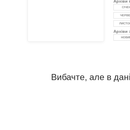
Архіви 
СІЧЕ
ЧЕРВ
ЛИСТО
Архіви 
НОВИ
Вибачте, але в дані