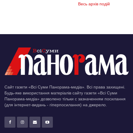
Весь архів подій
Сайт газети «Всі Суми Панорама-медіа». Всі права захищені.
Будь-яке використання матеріалів сайту газети «Всі Суми
Панорама-медіа» дозволено тільки c зазначенням посилання
(для інтернет-видань - гіперпосилання) на джерело.