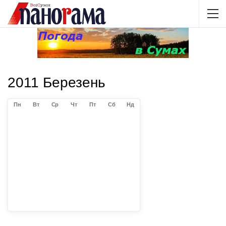
2011 Березень
Пн
Вт
Ср
Чт
Пт
Сб
Нд