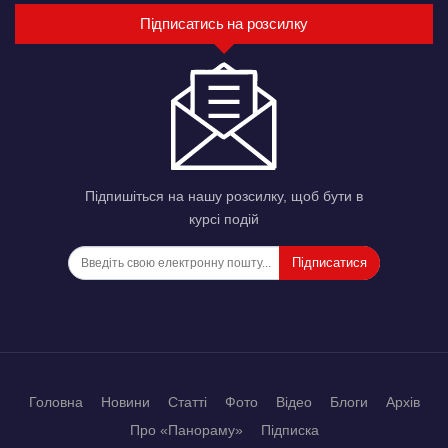
Підписатись на розсилку
Підпишіться на нашу розсилку, щоб бути в
курсі подій
Підписатися
Головна
Новини
Статті
Фото
Відео
Блоги
Архів
Про «Панораму»
Підписка