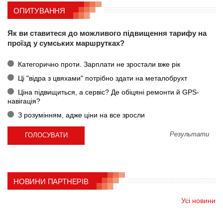
ОПИТУВАННЯ
Як ви ставитеся до можливого підвищення тарифу на
проїзд у сумських маршрутках?
Категорично проти. Зарплати не зростали вже рік
Ці "відра з цвяхами" потрібно здати на металобрухт
Ціна підвищиться, а сервіс? Де обіцяні ремонти й GPS-
навігація?
З розумінням, адже ціни на все зросли
Результати
НОВИНИ ПАРТНЕРІВ
Усі новини