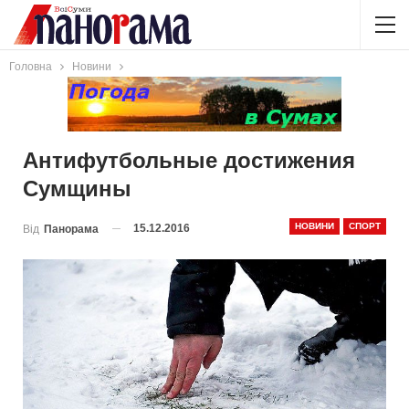
Головна
Новини
Антифутбольные достижения
Сумщины
НОВИНИ
СПОРТ
15.12.2016
Від
Панорама