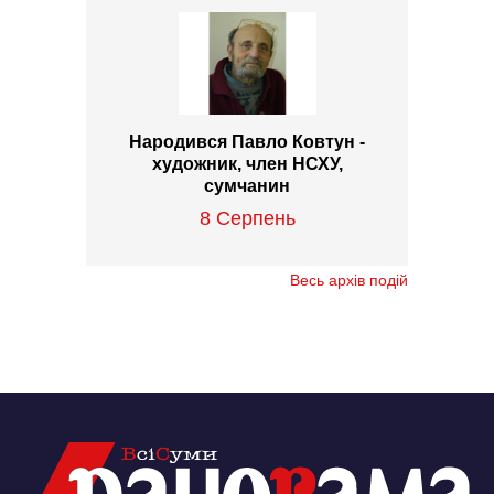
Народився Павло Ковтун -
художник, член НСХУ,
сумчанин
8 Серпень
Весь архів подій