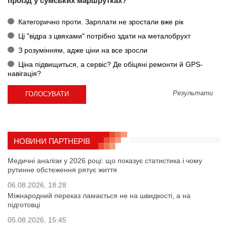
проїзд у сумських маршрутках?
Категорично проти. Зарплати не зростали вже рік
Ці "відра з цвяхами" потрібно здати на металобрухт
З розумінням, адже ціни на все зросли
Ціна підвищиться, а сервіс? Де обіцяні ремонти й GPS-
навігація?
Результати
НОВИНИ ПАРТНЕРІВ
Медичні аналізи у 2026 році: що показує статистика і чому
рутинне обстеження рятує життя
06.08.2026, 18:28
Міжнародний переказ ламається не на швидкості, а на
підготовці
05.08.2026, 15:45