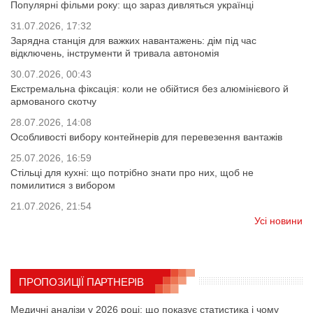
Популярні фільми року: що зараз дивляться українці
31.07.2026, 17:32
Зарядна станція для важких навантажень: дім під час
відключень, інструменти й тривала автономія
30.07.2026, 00:43
Екстремальна фіксація: коли не обійтися без алюмінієвого й
армованого скотчу
28.07.2026, 14:08
Особливості вибору контейнерів для перевезення вантажів
25.07.2026, 16:59
Стільці для кухні: що потрібно знати про них, щоб не
помилитися з вибором
21.07.2026, 21:54
Усі новини
ПРОПОЗИЦІЇ ПАРТНЕРІВ
Медичні аналізи у 2026 році: що показує статистика і чому