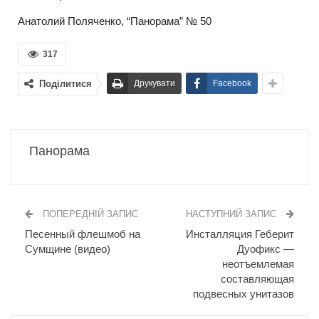
Анатолий Поляченко, “Панорама” № 50
317
Поділитися
Друкувати
Facebook
Панорама
ПОПЕРЕДНІЙ ЗАПИС
НАСТУПНИЙ ЗАПИС
Песенный флешмоб на
Инсталляция Геберит
Сумщине (видео)
Дуофикс —
неотъемлемая
составляющая
подвесных унитазов