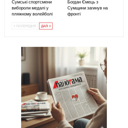
Сумські спортсмени
Богдан Ємець з
вибороли медалі у
Сумщини загинув на
пляжному волейболі
фронті
ПОПЕРЕДНЯ
ДАЛІ