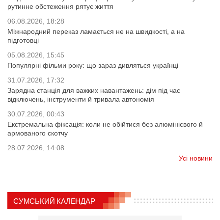
рутинне обстеження рятує життя
06.08.2026, 18:28
Міжнародний переказ ламається не на швидкості, а на
підготовці
05.08.2026, 15:45
Популярні фільми року: що зараз дивляться українці
31.07.2026, 17:32
Зарядна станція для важких навантажень: дім під час
відключень, інструменти й тривала автономія
30.07.2026, 00:43
Екстремальна фіксація: коли не обійтися без алюмінієвого й
армованого скотчу
28.07.2026, 14:08
Усі новини
СУМСЬКИЙ КАЛЕНДАР