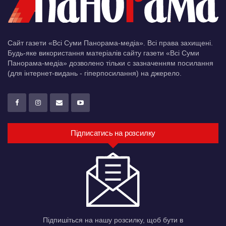
Сайт газети «Всі Суми Панорама-медіа». Всі права захищені.
Будь-яке використання матеріалів сайту газети «Всі Суми
Панорама-медіа» дозволено тільки c зазначенням посилання
(для інтернет-видань - гіперпосилання) на джерело.
Підписатись на розсилку
Підпишіться на нашу розсилку, щоб бути в