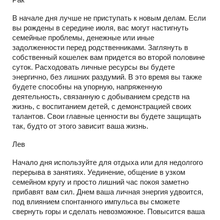
В начале дня лучше не приступать к новым делам. Если
вы рождены в середине июля, вас могут настигнуть
семейные проблемы, денежные или иные
задолженности перед родственниками. Заглянуть в
собственный кошелек вам придется во второй половине
суток. Расходовать личные ресурсы вы будете
энергично, без лишних раздумий. В это время вы также
будете способны на упорную, напряженную
деятельность, связанную с добыванием средств на
жизнь, с воспитанием детей, с демонстрацией своих
талантов. Свои главные ценности вы будете защищать
так, будто от этого зависит ваша жизнь.
Лев
Начало дня используйте для отдыха или для недолгого
перерыва в занятиях. Уединение, общение в узком
семейном кругу и просто лишний час покоя заметно
прибавят вам сил. Днем ваша личная энергия удвоится,
под влиянием спонтанного импульса вы сможете
свернуть горы и сделать невозможное. Повысится ваша