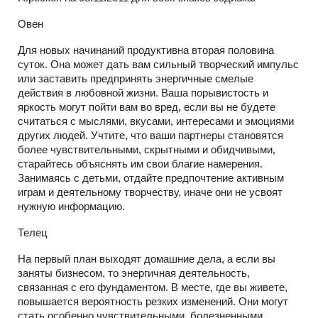
Овен
Для новых начинаний продуктивна вторая половина
суток. Она может дать вам сильный творческий импульс
или заставить предпринять энергичные смелые
действия в любовной жизни. Ваша порывистость и
яркость могут пойти вам во вред, если вы не будете
считаться с мыслями, вкусами, интересами и эмоциями
других людей. Учтите, что ваши партнеры становятся
более чувствительными, скрытными и обидчивыми,
старайтесь объяснять им свои благие намерения.
Занимаясь с детьми, отдайте предпочтение активным
играм и деятельному творчеству, иначе они не усвоят
нужную информацию.
Телец
На первый план выходят домашние дела, а если вы
заняты бизнесом, то энергичная деятельность,
связанная с его фундаментом. В месте, где вы живете,
повышается вероятность резких изменений. Они могут
стать особенно чувствительными, болезненными,