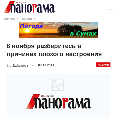
Головна
Новини
8 ноября разберитесь в
причинах плохого настроения
НОВИНИ
07.11.2011
Від
Дайджест