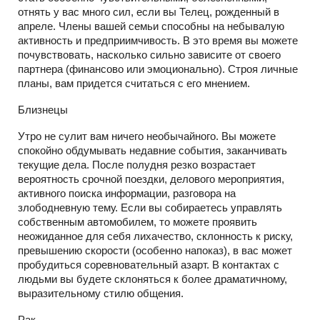
отнять у вас много сил, если вы Телец, рожденный в
апреле. Члены вашей семьи способны на небывалую
активность и предприимчивость. В это время вы можете
почувствовать, насколько сильно зависите от своего
партнера (финансово или эмоционально). Строя личные
планы, вам придется считаться с его мнением.
Близнецы
Утро не сулит вам ничего необычайного. Вы можете
спокойно обдумывать недавние события, заканчивать
текущие дела. После полудня резко возрастает
вероятность срочной поездки, делового мероприятия,
активного поиска информации, разговора на
злободневную тему. Если вы собираетесь управлять
собственным автомобилем, то можете проявить
неожиданное для себя лихачество, склонность к риску,
превышению скорости (особенно напоказ), в вас может
пробудиться соревновательный азарт. В контактах с
людьми вы будете склоняться к более драматичному,
выразительному стилю общения.
Рак