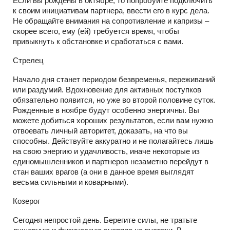
Если вы рождены в октябре, то попробуйте подключить
к своим инициативам партнера, ввести его в курс дела.
Не обращайте внимания на сопротивление и капризы –
скорее всего, ему (ей) требуется время, чтобы
привыкнуть к обстановке и сработаться с вами.
Стрелец
Начало дня станет периодом безвременья, переживаний
или раздумий. Вдохновение для активных поступков
обязательно появится, но уже во второй половине суток.
Рожденные в ноябре будут особенно энергичны. Вы
можете добиться хороших результатов, если вам нужно
отвоевать личный авторитет, доказать, на что вы
способны. Действуйте аккуратно и не полагайтесь лишь
на свою энергию и удачливость, иначе некоторые из
единомышленников и партнеров незаметно перейдут в
стан ваших врагов (а они в данное время выглядят
весьма сильными и коварными).
Козерог
Сегодня непростой день. Берегите силы, не тратьте