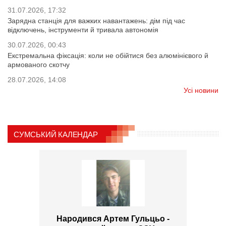
31.07.2026, 17:32
Зарядна станція для важких навантажень: дім під час
відключень, інструменти й тривала автономія
30.07.2026, 00:43
Екстремальна фіксація: коли не обійтися без алюмінієвого й
армованого скотчу
28.07.2026, 14:08
Усі новини
СУМСЬКИЙ КАЛЕНДАР
Народився Артем Гульцьо -