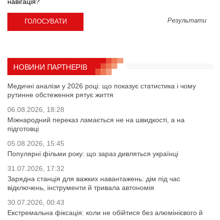
навігація?
Результати
НОВИНИ ПАРТНЕРІВ
Медичні аналізи у 2026 році: що показує статистика і чому
рутинне обстеження рятує життя
06.08.2026, 18:28
Міжнародний переказ ламається не на швидкості, а на
підготовці
05.08.2026, 15:45
Популярні фільми року: що зараз дивляться українці
31.07.2026, 17:32
Зарядна станція для важких навантажень: дім під час
відключень, інструменти й тривала автономія
30.07.2026, 00:43
Екстремальна фіксація: коли не обійтися без алюмінієвого й