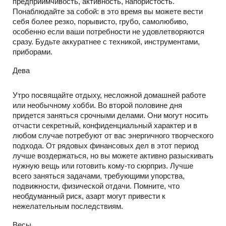
предприимчивость, активность, напористость.
Понаблюдайте за собой: в это время вы можете вести
себя более резко, порывисто, грубо, самолюбиво,
особенно если ваши потребности не удовлетворяются
сразу. Будьте аккуратнее с техникой, инструментами,
приборами.
Дева
Утро посвящайте отдыху, несложной домашней работе
или необычному хобби. Во второй половине дня
придется заняться срочными делами. Они могут носить
отчасти секретный, конфиденциальный характер и в
любом случае потребуют от вас энергичного творческого
подхода. От рядовых финансовых дел в этот период
лучше воздержаться, но вы можете активно разыскивать
нужную вещь или готовить кому-то сюрприз. Лучше
всего заняться задачами, требующими упорства,
подвижности, физической отдачи. Помните, что
необдуманный риск, азарт могут привести к
нежелательным последствиям.
Весы