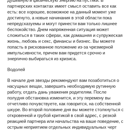
душевную и физическую энергию на пустяки. В
партнерских контактах имеет смысл оставить все как
есть: все хорошее, возможное на данный момент уже
достигнуто, а новые начинания в этой области пока
непредсказуемы и могут принести вам только лишнее
беспокойство. Днем напряженная ситуация может
сложиться в таких сферах, как домашняя и супружеская
жизнь, любовь и секс, финансы и бизнес. Вы можете
попасть в рискованное положение из-за чрезмерной
импульсивности, причем вам придется срочно и
энергично выбираться из кризиса.
Водолей
В начале дня звезды рекомендуют вам позаботиться о
насущных вещах, завершить необходимую рутинную
работу, отдать дань уважения родителям. После
полудня обстановка изменится, и эту перемену вы
отчетливо почувствуете, как говорится, на собственной
шкуре. Во второй половине дня вы можете столкнуться с
откровенной и грубой критикой в свой адрес, с резкой
реакцией партнера или начальства на ваше поведение, с
острым неприятием отдельных индивидуальных черт