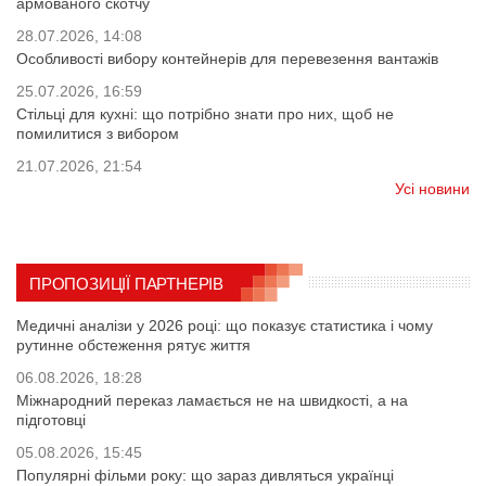
армованого скотчу
28.07.2026, 14:08
Особливості вибору контейнерів для перевезення вантажів
25.07.2026, 16:59
Стільці для кухні: що потрібно знати про них, щоб не
помилитися з вибором
21.07.2026, 21:54
Усі новини
ПРОПОЗИЦІЇ ПАРТНЕРІВ
Медичні аналізи у 2026 році: що показує статистика і чому
рутинне обстеження рятує життя
06.08.2026, 18:28
Міжнародний переказ ламається не на швидкості, а на
підготовці
05.08.2026, 15:45
Популярні фільми року: що зараз дивляться українці