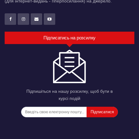
(для інтернет-видань - гіперпосилання) на джерело.
Підписатись на розсилку
Підпишіться на нашу розсилку, щоб бути в
курсі подій
Підписатися