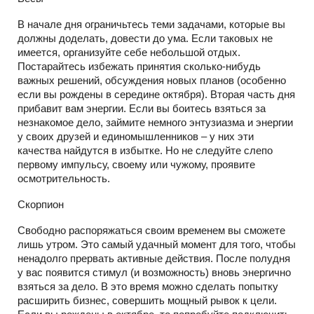
В начале дня ограничьтесь теми задачами, которые вы
должны доделать, довести до ума. Если таковых не
имеется, организуйте себе небольшой отдых.
Постарайтесь избежать принятия сколько-нибудь
важных решений, обсуждения новых планов (особенно
если вы рождены в середине октября). Вторая часть дня
прибавит вам энергии. Если вы боитесь взяться за
незнакомое дело, займите немного энтузиазма и энергии
у своих друзей и единомышленников – у них эти
качества найдутся в избытке. Но не следуйте слепо
первому импульсу, своему или чужому, проявите
осмотрительность.
Скорпион
Свободно распоряжаться своим временем вы сможете
лишь утром. Это самый удачный момент для того, чтобы
ненадолго прервать активные действия. После полудня
у вас появится стимул (и возможность) вновь энергично
взяться за дело. В это время можно сделать попытку
расширить бизнес, совершить мощный рывок к цели.