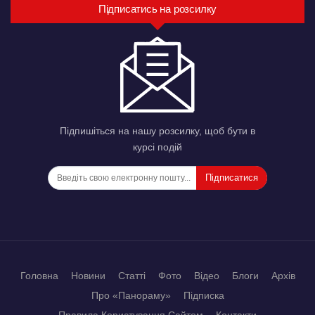
Підписатись на розсилку
Підпишіться на нашу розсилку, щоб бути в
курсі подій
Підписатися
Головна
Новини
Статті
Фото
Відео
Блоги
Архів
Про «Панораму»
Підписка