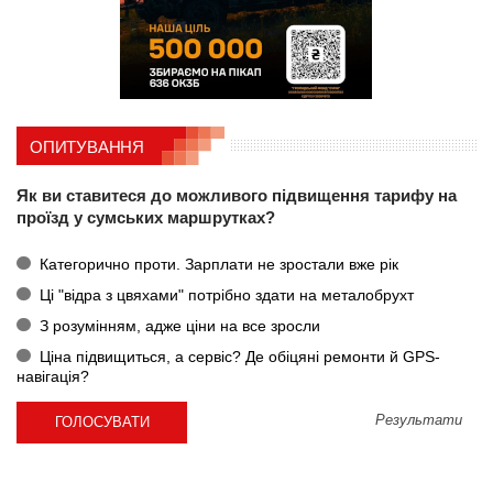
ОПИТУВАННЯ
Як ви ставитеся до можливого підвищення тарифу на
проїзд у сумських маршрутках?
Категорично проти. Зарплати не зростали вже рік
Ці "відра з цвяхами" потрібно здати на металобрухт
З розумінням, адже ціни на все зросли
Ціна підвищиться, а сервіс? Де обіцяні ремонти й GPS-
навігація?
Результати