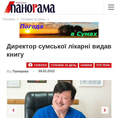
Головна
Головне за день
Директор сумської лікарні видав
книгу
ГАЛЕРЕЯ
ГОЛОВНЕ ЗА ДЕНЬ
НОВИНИ
ТОП ТЕМА
08.02.2022
Від
Панорама
Previous
Next