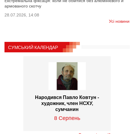
Екстремальна фіксація: коли не обійтися без алюмінієвого й
армованого скотчу
28.07.2026, 14:08
Усі новини
СУМСЬКИЙ КАЛЕНДАР
Народився Павло Ковтун -
художник, член НСХУ,
сумчанин
8 Серпень