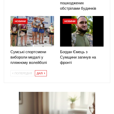
пошкоджених
обстрілами будинків
НОВИНИ
НОВИНИ
Сумські спортсмени
Богдан Ємець з
вибороли медалі у
Сумщини загинув на
пляжному волейболі
фронті
ПОПЕРЕДНЯ
ДАЛІ