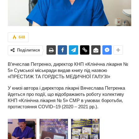
648
Поділитися
В’ячеслав Петренко, директор КНП «Клінічна лікарня №
5» Сумської міськради видав книгу під назвою
«ПРЕСТИЖ ТА ГОРДІСТЬ МЕДИЧНОЇ ГАЛУЗІ»
У книзі автора і директора лікарні Вячеслава Петренка
йдеться про події, що відображають роботу колективу
КНП «Клінічна лікарня № 5» СМР в умовах боротьби,
протистояння COVID–19 (2020 – 2021 рр.).