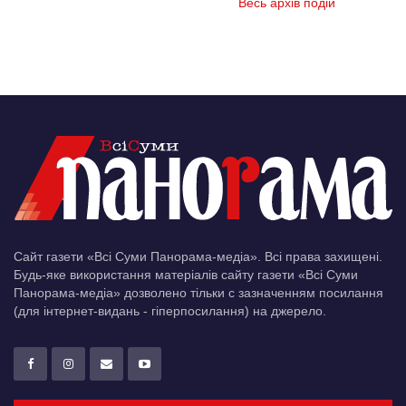
Весь архів подій
Сайт газети «Всі Суми Панорама-медіа». Всі права захищені.
Будь-яке використання матеріалів сайту газети «Всі Суми
Панорама-медіа» дозволено тільки c зазначенням посилання
(для інтернет-видань - гіперпосилання) на джерело.