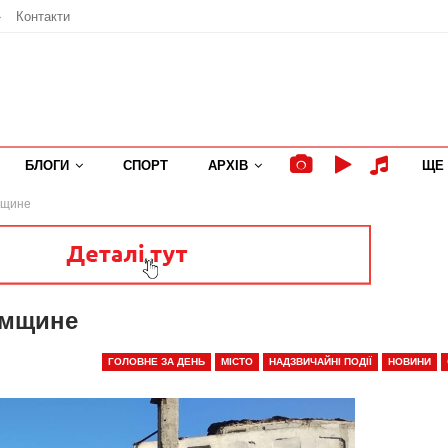
»
Контакти
БЛОГИ
СПОРТ
АРХІВ
ЩЕ
мщине
умщине
ГОЛОВНЕ ЗА ДЕНЬ
МІСТО
НАДЗВИЧАЙНІ ПОДІЇ
НОВИНИ