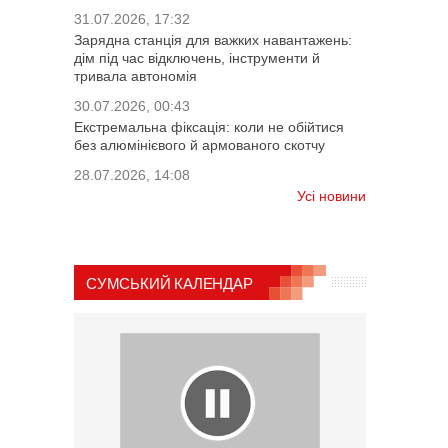
31.07.2026, 17:32
Зарядна станція для важких навантажень:
дім під час відключень, інструменти й
тривала автономія
30.07.2026, 00:43
Екстремальна фіксація: коли не обійтися
без алюмінієвого й армованого скотчу
28.07.2026, 14:08
Усі новини
СУМСЬКИЙ КАЛЕНДАР