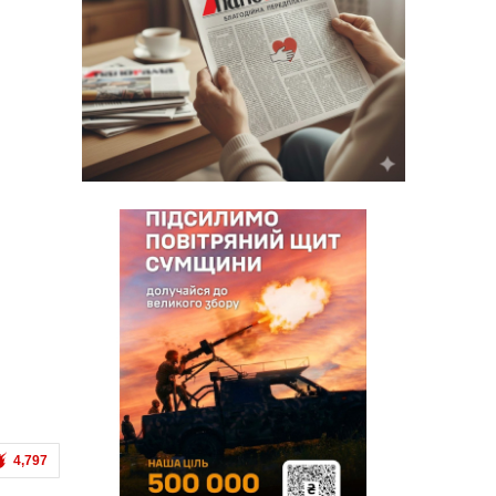
4,797