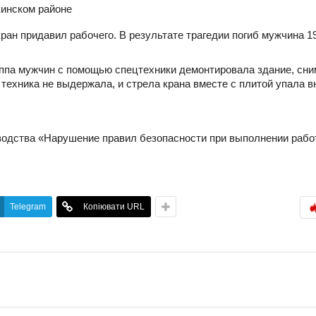
кинском районе
ран придавил рабочего. В результате трагедии погиб мужчина 197
уппа мужчин с помощью спецтехники демонтировала здание, сн
техника не выдержала, и стрела крана вместе с плитой упала в
водства «Нарушение правил безопасности при выполнении рабо
Telegram
Копіювати URL