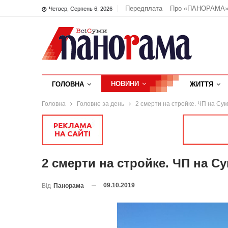
Передплата
Про «ПАНОРАМА
Четвер, Серпень 6, 2026
НОВИНИ
ГОЛОВНА
ЖИТТЯ
Головна
Головне за день
2 смерти на стройке. ЧП на Су
2 смерти на стройке. ЧП на С
09.10.2019
Від
Панорама