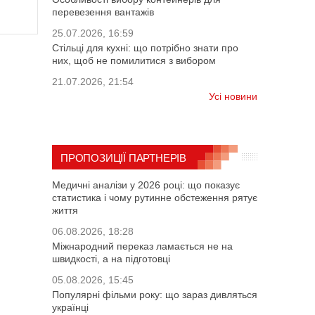
перевезення вантажів
25.07.2026, 16:59
Стільці для кухні: що потрібно знати про
них, щоб не помилитися з вибором
21.07.2026, 21:54
Усі новини
ПРОПОЗИЦІЇ ПАРТНЕРІВ
Медичні аналізи у 2026 році: що показує
статистика і чому рутинне обстеження рятує
життя
06.08.2026, 18:28
Міжнародний переказ ламається не на
швидкості, а на підготовці
05.08.2026, 15:45
Популярні фільми року: що зараз дивляться
українці