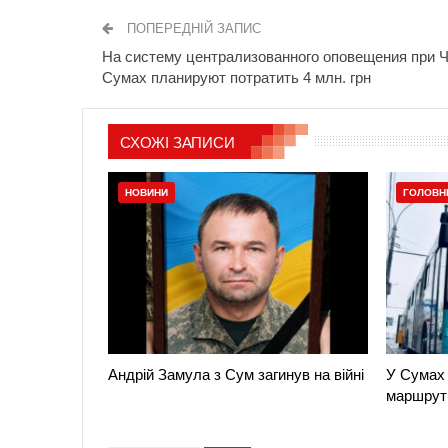
ПОПЕРЕДНІЙ ЗАПИС
На систему централизованного оповещения при 
Сумах планируют потратить 4 млн. грн
СХОЖІ ЗАПИСИ
НОВИНИ
ГОЛОВН
Андрій Замула з Сум загинув на війні
У Сумах 
маршрут