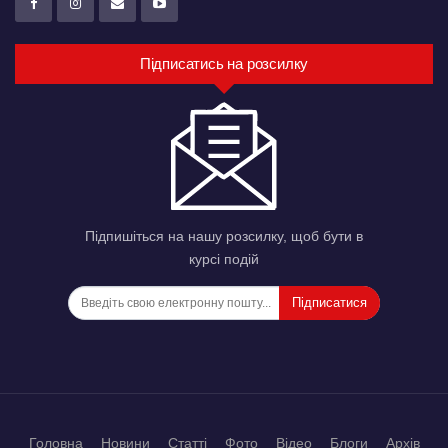
Підписатись на розсилку
Підпишіться на нашу розсилку, щоб бути в
курсі подій
Підписатися
Головна
Новини
Статті
Фото
Відео
Блоги
Архів