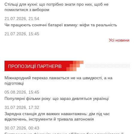
Стільці для кухні: що потрібно знати про них, щоб не
помилитися з вибором
21.07.2026, 21:54
Чи працюють сонячні батареї взимку: міфи та реальність
21.07.2026, 15:45
Усі новини
ПРОПОЗИЦІЇ ПАРТНЕРІВ
Міжнародний переказ ламається не на швидкості, а на
підготовці
05.08.2026, 15:45
Популярні фільми року: що зараз дивляться українці
31.07.2026, 17:32
Зарядна станція для важких навантажень: дім під час
відключень, інструменти й тривала автономія
30.07.2026, 00:43