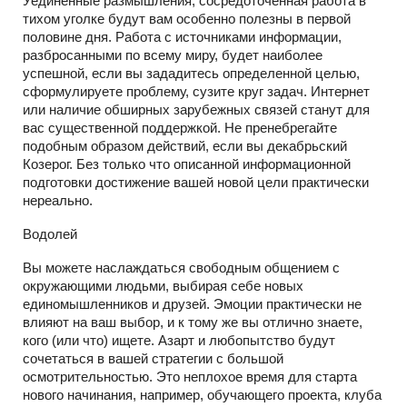
Уединенные размышления, сосредоточенная работа в
тихом уголке будут вам особенно полезны в первой
половине дня. Работа с источниками информации,
разбросанными по всему миру, будет наиболее
успешной, если вы зададитесь определенной целью,
сформулируете проблему, сузите круг задач. Интернет
или наличие обширных зарубежных связей станут для
вас существенной поддержкой. Не пренебрегайте
подобным образом действий, если вы декабрьский
Козерог. Без только что описанной информационной
подготовки достижение вашей новой цели практически
нереально.
Водолей
Вы можете наслаждаться свободным общением с
окружающими людьми, выбирая себе новых
единомышленников и друзей. Эмоции практически не
влияют на ваш выбор, и к тому же вы отлично знаете,
кого (или что) ищете. Азарт и любопытство будут
сочетаться в вашей стратегии с большой
осмотрительностью. Это неплохое время для старта
нового начинания, например, обучающего проекта, клуба