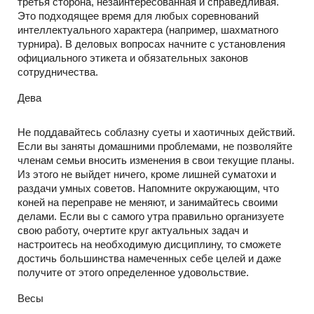
третья сторона, незаинтересованная и справедливая.
Это подходящее время для любых соревнований
интеллектуального характера (например, шахматного
турнира). В деловых вопросах начните с установления
официального этикета и обязательных законов
сотрудничества.
Дева
Не поддавайтесь соблазну суеты и хаотичных действий.
Если вы заняты домашними проблемами, не позволяйте
членам семьи вносить изменения в свои текущие планы.
Из этого не выйдет ничего, кроме лишней суматохи и
раздачи умных советов. Напомните окружающим, что
коней на переправе не меняют, и занимайтесь своими
делами. Если вы с самого утра правильно организуете
свою работу, очертите круг актуальных задач и
настроитесь на необходимую дисциплину, то сможете
достичь большинства намеченных себе целей и даже
получите от этого определенное удовольствие.
Весы