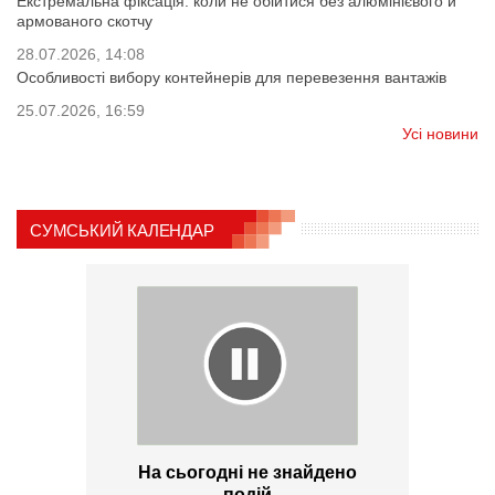
Екстремальна фіксація: коли не обійтися без алюмінієвого й
армованого скотчу
28.07.2026, 14:08
Особливості вибору контейнерів для перевезення вантажів
25.07.2026, 16:59
Усі новини
СУМСЬКИЙ КАЛЕНДАР
На сьогодні не знайдено
подій