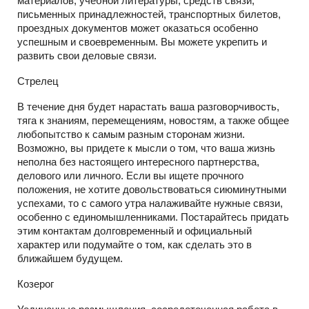
материалов, учебной литературы, средств связи,
письменных принадлежностей, транспортных билетов,
проездных документов может оказаться особенно
успешным и своевременным. Вы можете укрепить и
развить свои деловые связи.
Стрелец
В течение дня будет нарастать ваша разговорчивость,
тяга к знаниям, перемещениям, новостям, а также общее
любопытство к самым разным сторонам жизни.
Возможно, вы придете к мысли о том, что ваша жизнь
неполна без настоящего интересного партнерства,
делового или личного. Если вы ищете прочного
положения, не хотите довольствоваться сиюминутными
успехами, то с самого утра налаживайте нужные связи,
особенно с единомышленниками. Постарайтесь придать
этим контактам долговременный и официальный
характер или подумайте о том, как сделать это в
ближайшем будущем.
Козерог