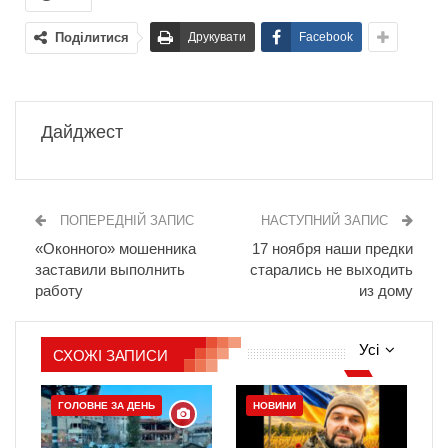
Поділитися
Друкувати
Facebook
Дайджест
ПОПЕРЕДНІЙ ЗАПИС
НАСТУПНИЙ ЗАПИС
«Оконного» мошенника
17 ноября наши предки
заставили выполнить
старались не выходить
работу
из дому
Усі
СХОЖІ ЗАПИСИ
ГОЛОВНЕ ЗА ДЕНЬ
НОВИНИ