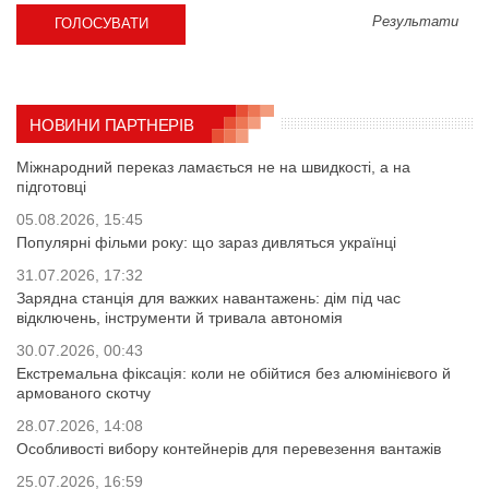
Результати
НОВИНИ ПАРТНЕРІВ
Міжнародний переказ ламається не на швидкості, а на
підготовці
05.08.2026, 15:45
Популярні фільми року: що зараз дивляться українці
31.07.2026, 17:32
Зарядна станція для важких навантажень: дім під час
відключень, інструменти й тривала автономія
30.07.2026, 00:43
Екстремальна фіксація: коли не обійтися без алюмінієвого й
армованого скотчу
28.07.2026, 14:08
Особливості вибору контейнерів для перевезення вантажів
25.07.2026, 16:59