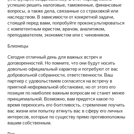
успешно решить налоговые, таможенные, финансовые
вопросы, а также дела, связанные со страховкой или
наследством. В зависимости от конкретной задачи,
стоящей перед вами, попробуйте проконсультироваться
с компетентным юристом, врачом, аналитиком,
преподавателем, экономистом или с чиновником.
Близнецы
Сегодня отличный день для важных встреч и
договоренностей. Но помните, что они будут носить
довольно официальный характер и потребуют от вас
добровольной собранности, ответственности. Ваш
партнер с удовольствием согласится на встречу в
приятной неформальной обстановке, но от этого его
позиция по наиболее важным вопросам не станет менее
принципиальной. Возможно, вам придется какое-то
время переносить его болтливость, стремление поучить
вас жизни или попытку втянуть вас в сферу его личных
интересов, которые по существу прямо противоположны
вашим собственным.
Рак