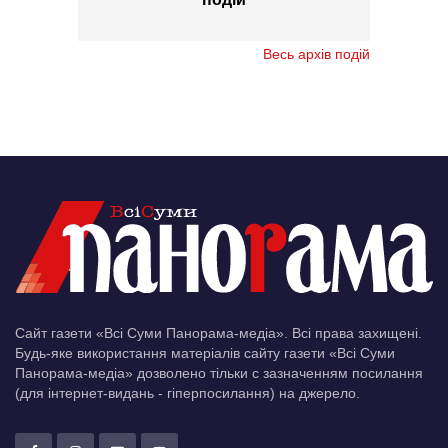
Весь архів подій
Сайт газети «Всі Суми Панорама-медіа». Всі права захищені.
Будь-яке використання матеріалів сайту газети «Всі Суми
Панорама-медіа» дозволено тільки c зазначенням посилання
(для інтернет-видань - гіперпосилання) на джерело.