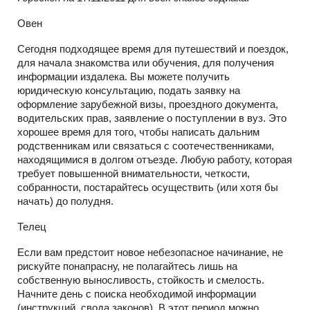
Овен
Сегодня подходящее время для путешествий и поездок,
для начала знакомства или обучения, для получения
информации издалека. Вы можете получить
юридическую консультацию, подать заявку на
оформление зарубежной визы, проездного документа,
водительских прав, заявление о поступлении в вуз. Это
хорошее время для того, чтобы написать дальним
родственникам или связаться с соотечественниками,
находящимися в долгом отъезде. Любую работу, которая
требует повышенной внимательности, четкости,
собранности, постарайтесь осуществить (или хотя бы
начать) до полудня.
Телец
Если вам предстоит новое небезопасное начинание, не
рискуйте понапрасну, не полагайтесь лишь на
собственную выносливость, стойкость и смелость.
Начните день с поиска необходимой информации
(инструкций, свода законов). В этот период можно