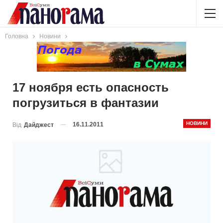
Головна
Новини
17 ноября есть опасность
погрузиться в фантазии
НОВИНИ
16.11.2011
Від
Дайджест