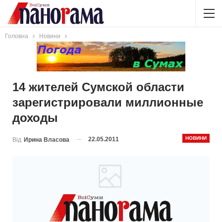
Головна
Новини
14 жителей Сумской области
зарегистрировали миллионные
доходы
НОВИНИ
22.05.2011
Від
Ирина Власова