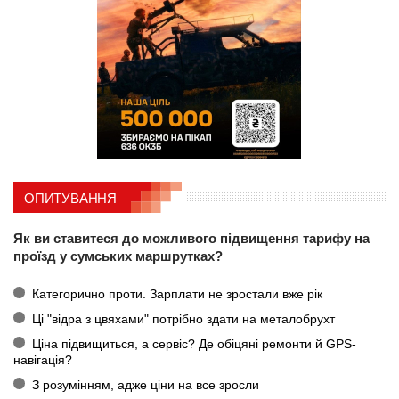
ОПИТУВАННЯ
Як ви ставитеся до можливого підвищення тарифу на
проїзд у сумських маршрутках?
Категорично проти. Зарплати не зростали вже рік
Ці "відра з цвяхами" потрібно здати на металобрухт
Ціна підвищиться, а сервіс? Де обіцяні ремонти й GPS-
навігація?
З розумінням, адже ціни на все зросли