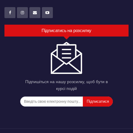
Підписатись на розсилку
Підпишіться на нашу розсилку, щоб бути в
курсі подій
Підписатися