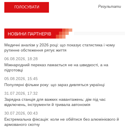
Результати
НОВИНИ ПАРТНЕРІВ
Медичні аналізи у 2026 році: що показує статистика і чому
рутинне обстеження рятує життя
06.08.2026, 18:28
Міжнародний переказ ламається не на швидкості, а на
підготовці
05.08.2026, 15:45
Популярні фільми року: що зараз дивляться українці
31.07.2026, 17:32
Зарядна станція для важких навантажень: дім під час
відключень, інструменти й тривала автономія
30.07.2026, 00:43
Екстремальна фіксація: коли не обійтися без алюмінієвого й
армованого скотчу