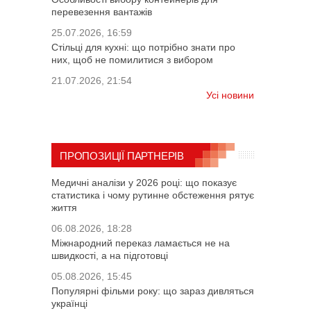
перевезення вантажів
25.07.2026, 16:59
Стільці для кухні: що потрібно знати про
них, щоб не помилитися з вибором
21.07.2026, 21:54
Усі новини
ПРОПОЗИЦІЇ ПАРТНЕРІВ
Медичні аналізи у 2026 році: що показує
статистика і чому рутинне обстеження рятує
життя
06.08.2026, 18:28
Міжнародний переказ ламається не на
швидкості, а на підготовці
05.08.2026, 15:45
Популярні фільми року: що зараз дивляться
українці