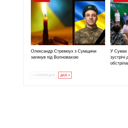
Олександр Стремоух з Сумщини
У Сумах 
загинув під Волновахою
зустрічі
обстріла
ПОПЕРЕДНЯ
ДАЛІ