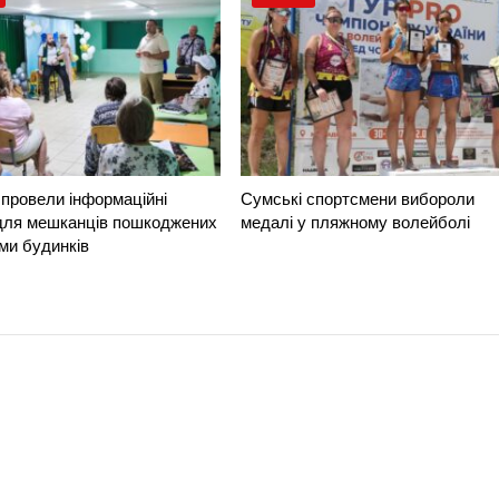
провели інформаційні
Сумські спортсмени вибороли
 для мешканців пошкоджених
медалі у пляжному волейболі
ми будинків