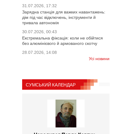
31.07.2026, 17:32
Зарядна станція для важких навантажень:
дім під час відключень, інструменти й
тривала автономія
30.07.2026, 00:43
Екстремальна фіксація: коли не обійтися
без алюмінієвого й армованого скотчу
28.07.2026, 14:08
Усі новини
СУМСЬКИЙ КАЛЕНДАР