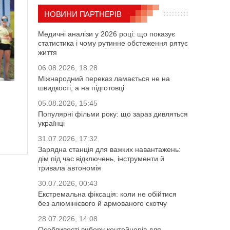
НОВИНИ ПАРТНЕРІВ
Медичні аналізи у 2026 році: що показує
статистика і чому рутинне обстеження рятує
життя
06.08.2026, 18:28
Міжнародний переказ ламається не на
швидкості, а на підготовці
05.08.2026, 15:45
Популярні фільми року: що зараз дивляться
українці
31.07.2026, 17:32
Зарядна станція для важких навантажень:
дім під час відключень, інструменти й
тривала автономія
30.07.2026, 00:43
Екстремальна фіксація: коли не обійтися
без алюмінієвого й армованого скотчу
28.07.2026, 14:08
Особливості вибору контейнерів для