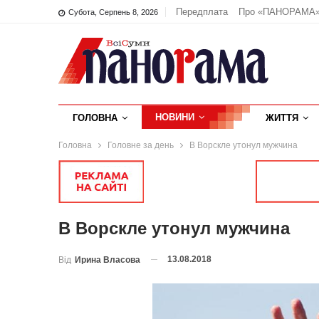
Передплата
Про «ПАНОРАМА
Субота, Серпень 8, 2026
НОВИНИ
ГОЛОВНА
ЖИТТЯ
Головна
Головне за день
В Ворскле утонул мужчина
В Ворскле утонул мужчина
13.08.2018
Від
Ирина Власова