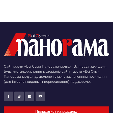
Сайт газети «Всі Суми Панорама-медіа». Всі права захищені.
Будь-яке використання матеріалів сайту газети «Всі Суми
Панорама-медіа» дозволено тільки c зазначенням посилання
(для інтернет-видань - гіперпосилання) на джерело.
Підписатись на розсилку