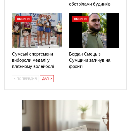
обстрілами будинків
НОВИНИ
НОВИНИ
Сумські спортсмени
Богдан Ємець з
вибороли медалі у
Сумщини загинув на
пляжному волейболі
фронті
ПОПЕРЕДНЯ
ДАЛІ