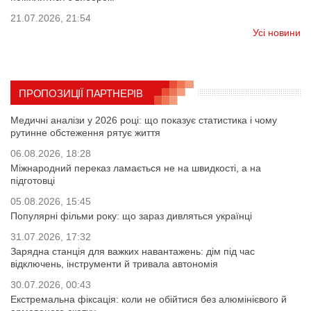
21.07.2026, 21:54
Усі новини
ПРОПОЗИЦІЇ ПАРТНЕРІВ
Медичні аналізи у 2026 році: що показує статистика і чому
рутинне обстеження рятує життя
06.08.2026, 18:28
Міжнародний переказ ламається не на швидкості, а на
підготовці
05.08.2026, 15:45
Популярні фільми року: що зараз дивляться українці
31.07.2026, 17:32
Зарядна станція для важких навантажень: дім під час
відключень, інструменти й тривала автономія
30.07.2026, 00:43
Екстремальна фіксація: коли не обійтися без алюмінієвого й