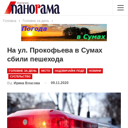
Головна
Головне за день
На ул. Прокофьева в Сумах
сбили пешехода
ГОЛОВНЕ ЗА ДЕНЬ
МІСТО
НАДЗВИЧАЙНІ ПОДІЇ
НОВИНИ
СУСПІЛЬСТВО
09.11.2020
Від
Ирина Власова