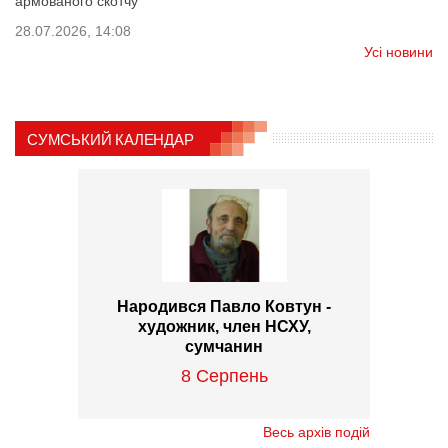
армованого скотчу
28.07.2026, 14:08
Усі новини
СУМСЬКИЙ КАЛЕНДАР
Народився Павло Ковтун -
художник, член НСХУ,
сумчанин
8 Серпень
Весь архів подій