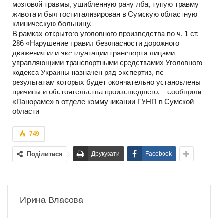
мозговой травмы, ушибленную рану лба, тупую травму
живота и был госпитализирован в Сумскую областную
клиническую больницу.
В рамках открытого уголовного производства по ч. 1 ст.
286 «Нарушение правил безопасности дорожного
движения или эксплуатации транспорта лицами,
управляющими транспортными средствами» Уголовного
кодекса Украины назначен ряд экспертиз, по
результатам которых будет окончательно установлены
причины и обстоятельства произошедшего, – сообщили
«Панораме» в отделе коммуникации ГУНП в Сумской
области
749
Поділитися
Друкувати
Facebook
Ирина Власова