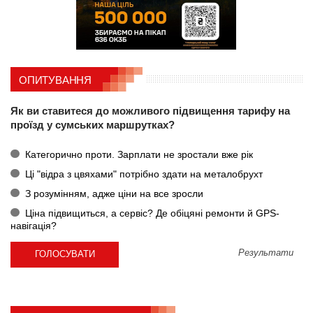
ОПИТУВАННЯ
Як ви ставитеся до можливого підвищення тарифу на
проїзд у сумських маршрутках?
Категорично проти. Зарплати не зростали вже рік
Ці "відра з цвяхами" потрібно здати на металобрухт
З розумінням, адже ціни на все зросли
Ціна підвищиться, а сервіс? Де обіцяні ремонти й GPS-
навігація?
Результати