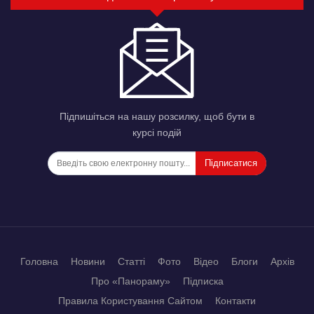
Підпишіться на нашу розсилку, щоб бути в
курсі подій
Підписатися
Головна
Новини
Статті
Фото
Відео
Блоги
Архів
Про «Панораму»
Підписка
Правила Користування Сайтом
Контакти