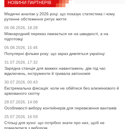
НОВИНИ ПАРТНЕРІВ
Медичні аналізи у 2026 році: що показує статистика і чому
рутинне обстеження рятує життя
06.08.2026, 18:28
Міжнародний переказ ламається не на швидкості, а на
підготовці
05.08.2026, 15:45
Популярні фільми року: що зараз дивляться українці
31.07.2026, 17:32
Зарядна станція для важких навантажень: дім під час
відключень, інструменти й тривала автономія
30.07.2026, 00:43
Екстремальна фіксація: коли не обійтися без алюмінієвого й
армованого скотчу
28.07.2026, 14:08
Особливості вибору контейнерів для перевезення вантажів
25.07.2026, 16:59
Стільці для кухні: що потрібно знати про них, щоб не
помилитися з вибором