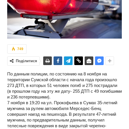
749
Поділитися
По данным полиции, по состоянию на 8 ноября на
территории Сумской области с начала года произошло
273 ДТП, в которых 51 человек погиб и 275 пострадали
(в прошлом году на эту же дату- 255 ДТП с 49 погибшими
и 236 потерпевшими).
7 ноября в 19:20 на ул. Прокофьева в Сумах 35-летний
мужчина за рулем автомобиля Мерседес-Бенц
совершил наезд на пешехода. В результате 47-летний
мужчина, по предварительным данным, получил
телесные повреждения в виде закрытой черепно-