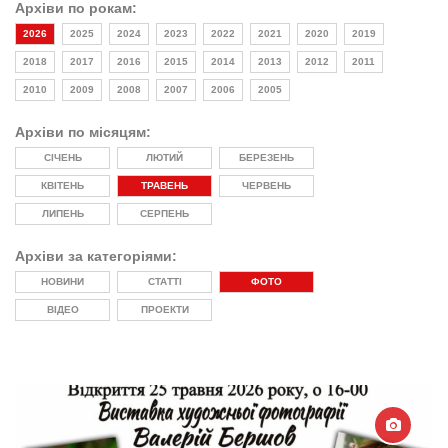
Архіви по рокам:
2026
2025
2024
2023
2022
2021
2020
2019
2018
2017
2016
2015
2014
2013
2012
2011
2010
2009
2008
2007
2006
2005
Архіви по місяцям:
СІЧЕНЬ
ЛЮТИЙ
БЕРЕЗЕНЬ
КВІТЕНЬ
ТРАВЕНЬ
ЧЕРВЕНЬ
ЛИПЕНЬ
СЕРПЕНЬ
Архіви за категоріями:
НОВИНИ
СТАТТІ
ФОТО
ВІДЕО
ПРОЕКТИ