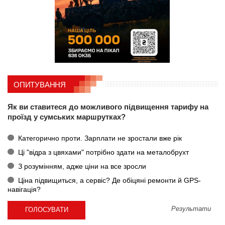
ОПИТУВАННЯ
Як ви ставитеся до можливого підвищення тарифу на
проїзд у сумських маршрутках?
Категорично проти. Зарплати не зростали вже рік
Ці "відра з цвяхами" потрібно здати на металобрухт
З розумінням, адже ціни на все зросли
Ціна підвищиться, а сервіс? Де обіцяні ремонти й GPS-
навігація?
Результати