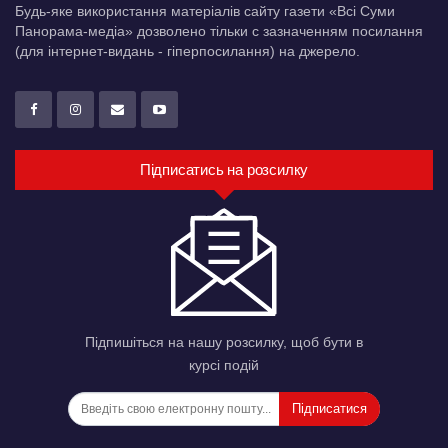
Будь-яке використання матеріалів сайту газети «Всі Суми
Панорама-медіа» дозволено тільки c зазначенням посилання
(для інтернет-видань - гіперпосилання) на джерело.
Підписатись на розсилку
Підпишіться на нашу розсилку, щоб бути в
курсі подій
Підписатися