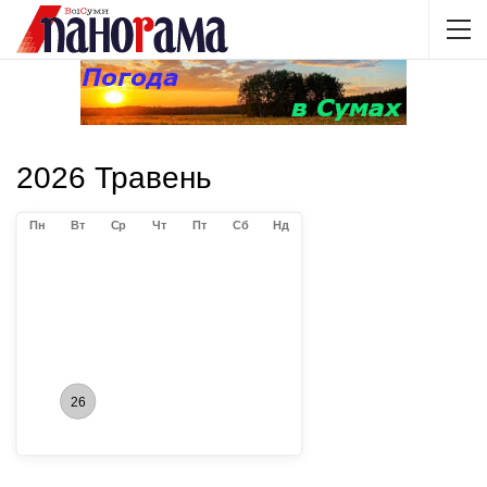
2026 Травень
Пн
Вт
Ср
Чт
Пт
Сб
Нд
26