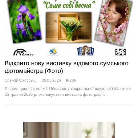
Відкрито нову виставку відомого сумського
фотомайстра (Фото)
Олексій Сікорський
26.05.2026
286
У приміщенні Сумської Обласної універсальної наукової бібліотеки
25 травня 2026 р. експонується виставка фотографії…