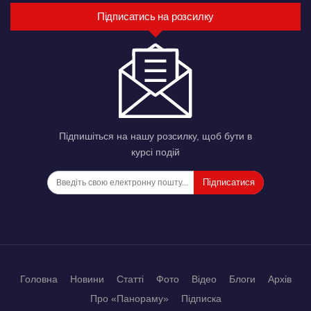
Підписатись на розсилку
Підпишіться на нашу розсилку, щоб бути в
курсі подій
Підписатися
Головна
Новини
Статті
Фото
Відео
Блоги
Архів
Про «Панораму»
Підписка