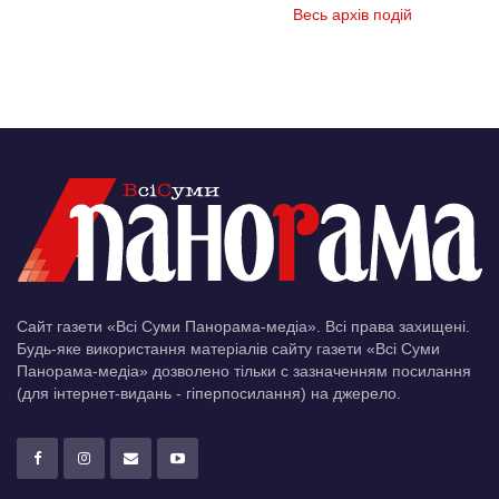
Весь архів подій
Сайт газети «Всі Суми Панорама-медіа». Всі права захищені.
Будь-яке використання матеріалів сайту газети «Всі Суми
Панорама-медіа» дозволено тільки c зазначенням посилання
(для інтернет-видань - гіперпосилання) на джерело.