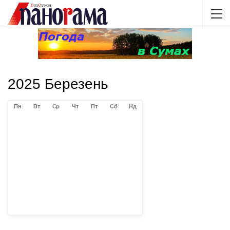
2025 Березень
Пн
Вт
Ср
Чт
Пт
Сб
Нд