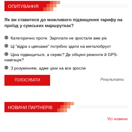
ОПИТУВАННЯ
Як ви ставитеся до можливого підвищення тарифу на
проїзд у сумських маршрутках?
Категорично проти. Зарплати не зростали вже рік
Ці "відра з цвяхами" потрібно здати на металобрухт
Ціна підвищиться, а сервіс? Де обіцяні ремонти й GPS-
навігація?
З розумінням, адже ціни на все зросли
Результати
НОВИНИ ПАРТНЕРІВ
Усі новини